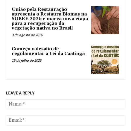
União pela Restauração
apresenta o Restaura Biomas na
SOBRE 2026 e marca nova etapa
para a recuperação da
vegetação nativa no Brasil
3 de agosto de 2026
Começa o desafio de
regulamentar a Lei da Caatinga
15 de julho de 2026
LEAVE A REPLY
Na
Ema