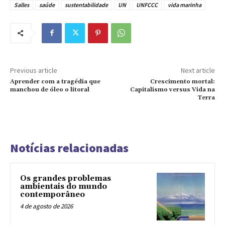
Salles
saúde
sustentabilidade
UN
UNFCCC
vida marinha
Previous article
Next article
Aprender com a tragédia que
Crescimento mortal:
manchou de óleo o litoral
Capitalismo versus Vida na
Terra
Notícias relacionadas
Os grandes problemas
ambientais do mundo
contemporâneo
4 de agosto de 2026