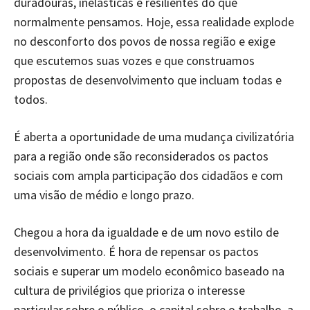
duradouras, inelásticas e resilientes do que
normalmente pensamos. Hoje, essa realidade explode
no desconforto dos povos de nossa região e exige
que escutemos suas vozes e que construamos
propostas de desenvolvimento que incluam todas e
todos.
É aberta a oportunidade de uma mudança civilizatória
para a região onde são reconsiderados os pactos
sociais com ampla participação dos cidadãos e com
uma visão de médio e longo prazo.
Chegou a hora da igualdade e de um novo estilo de
desenvolvimento. É hora de repensar os pactos
sociais e superar um modelo econômico baseado na
cultura de privilégios que prioriza o interesse
particular sobre o público, o capital sobre o trabalho, a