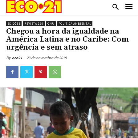
EDIÇÕES
REVISTA 276
ONU
POLÍTICA AMBIENTAL
Chegou a hora da igualdade na
América Latina e no Caribe: Com
urgência e sem atraso
23 de novembro de 2019
By
eco21