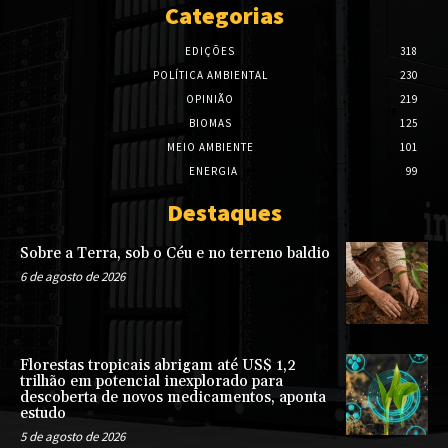
Categorias
EDIÇÕES
318
POLÍTICA AMBIENTAL
230
OPINIÃO
219
BIOMAS
125
MEIO AMBIENTE
101
ENERGIA
99
Destaques
Sobre a Terra, sob o Céu e no terreno baldio
6 de agosto de 2026
Florestas tropicais abrigam até US$ 1,2
trilhão em potencial inexplorado para
descoberta de novos medicamentos, aponta
estudo
5 de agosto de 2026