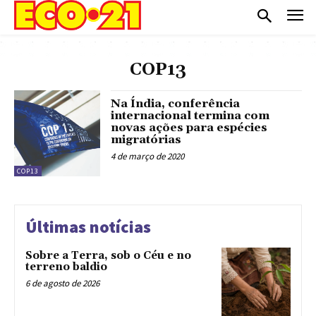
COP13
Na Índia, conferência
internacional termina com
novas ações para espécies
migratórias
4 de março de 2020
COP13
Últimas notícias
Sobre a Terra, sob o Céu e no
terreno baldio
6 de agosto de 2026