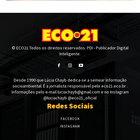
© ECO21 Todos os direitos reservados. PDI - Publicador Digital
Inteligente.
Desde 1990 que Lúcia Chayb dedica-se a semear informação
socioambiental. É a jornalista responsável pelo eco21.eco.br .
Informações pelo e-mail luciachayb@gmail.com e no Instagram
@luciachayb @eco21_oficial
Redes Sociais
FACEBOOK
INSTAGRAM