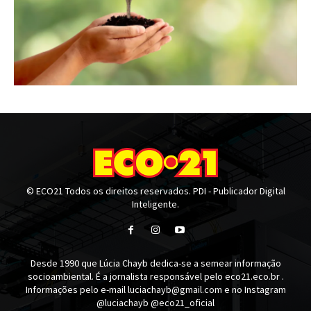
© ECO21 Todos os direitos reservados. PDI - Publicador Digital
Inteligente.
Desde 1990 que Lúcia Chayb dedica-se a semear informação
socioambiental. É a jornalista responsável pelo eco21.eco.br .
Informações pelo e-mail luciachayb@gmail.com e no Instagram
@luciachayb @eco21_oficial