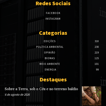
Redes Sociais
FACEBOOK
INSTAGRAM
Categorias
EDIÇÕES
318
POLÍTICA AMBIENTAL
230
OPINIÃO
219
BIOMAS
125
MEIO AMBIENTE
101
ENERGIA
99
Destaques
Sobre a Terra, sob o Céu e no terreno baldio
6 de agosto de 2026