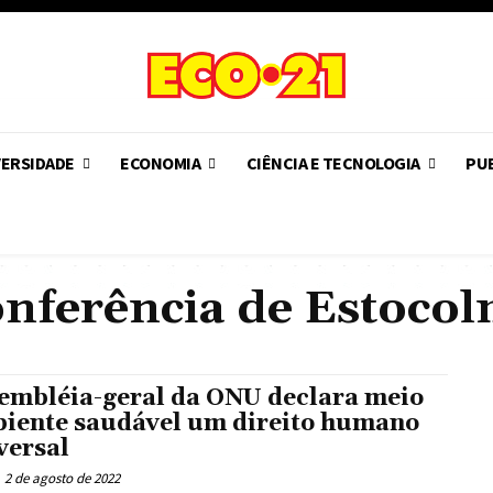
VERSIDADE
ECONOMIA
CIÊNCIA E TECNOLOGIA
PUB
nferência de Estoco
embléia-geral da ONU declara meio
iente saudável um direito humano
versal
2 de agosto de 2022