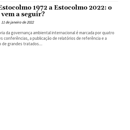
Estocolmo 1972 a Estocolmo 2022: o
 vem a seguir?
11 de janeiro de 2022
ória da governança ambiental internacional é marcada por quatro
s conferências, a publicação de relatórios de referência e a
 de grandes tratados....