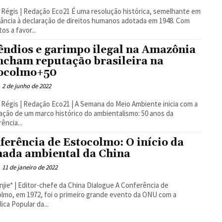
Redação Eco21 É uma resolução histórica, semelhante em
ância à declaração de direitos humanos adotada em 1948. Com
os a favor...
êndios e garimpo ilegal na Amazônia
cham reputação brasileira na
ocolmo+50
2 de junho de 2022
 Redação Eco21 | A Semana do Meio Ambiente inicia com a
ação de um marco histórico do ambientalismo: 50 anos da
ência...
ferência de Estocolmo: O início da
nada ambiental da China
11 de janeiro de 2022
e* | Editor-chefe da China Dialogue A Conferência de
lmo, em 1972, foi o primeiro grande evento da ONU com a
ica Popular da...