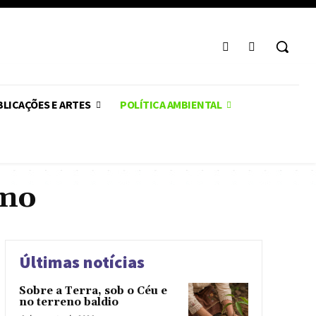
LICAÇÕES E ARTES
POLÍTICA AMBIENTAL
lmo
Últimas notícias
Sobre a Terra, sob o Céu e
no terreno baldio