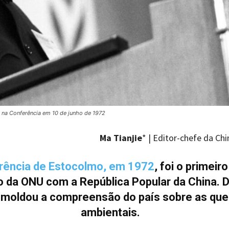
o na Conferência em 10 de junho de 1972
Ma Tianjie
* | Editor-chefe da Ch
rência de Estocolmo, em 1972
, foi o primeir
o da ONU com a República Popular da China. 
 moldou a compreensão do país sobre as qu
ambientais.