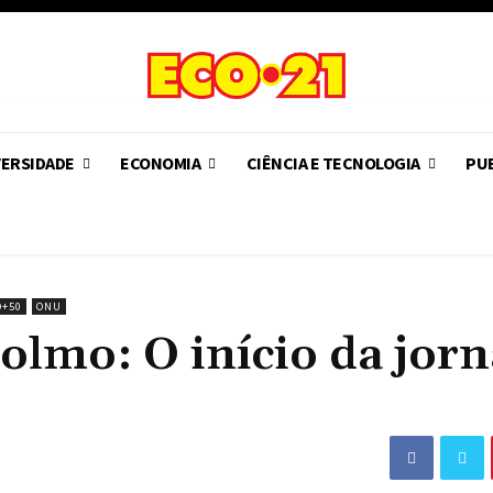
VERSIDADE
ECONOMIA
CIÊNCIA E TECNOLOGIA
PUB
O+50
ONU
olmo: O início da jor