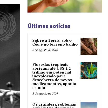
Últimas notícias
Sobre a Terra, sob o
Céu e no terreno baldio
6 de agosto de 2026
Florestas tropicais
abrigam até US$ 1,2
trilhão em potencial
inexplorado para
descoberta de novos
medicamentos, aponta
estudo
5 de agosto de 2026
Os grandes problemas