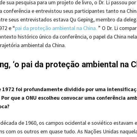
e sua pesquisa para um projeto de livro, o Dr. Li passou por
a conferência e entrevistou seus participantes tanto na Chi
ntre seus entrevistados estava Qu Geping, membro da dele
972 e “
pai da proteção ambiental na China.
” O Dr. Li compar
ntexto histórico único da conferência, o papel da China nela
rajetória ambiental da China.
ng, ‘o pai da proteção ambiental na C
1972 foi profundamente dividido por uma intensificaç
. Por que a ONU escolheu convocar uma conferência amb
oca?
década de 1960, os campos ocidental e soviético estavam 
ns com os outros em quase tudo. As Nações Unidas naquel