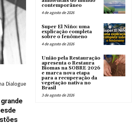
ambientais do mundo
contemporâneo
4 de agosto de 2026
Super El Niño: uma
explicação completa
sobre o fenômeno
4 de agosto de 2026
União pela Restauração
apresenta o Restaura
Biomas na SOBRE 2026
e marca nova etapa
para a recuperação da
vegetação nativa no
ina Dialogue
Brasil
3 de agosto de 2026
o grande
Desde
estões