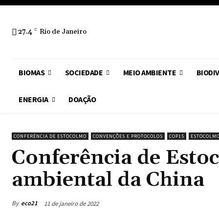
27.4
C
Rio de Janeiro
BIOMAS
SOCIEDADE
MEIO AMBIENTE
BIODI
ENERGIA
DOAÇÃO
CONFERÊNCIA DE ESTOCOLMO
CONVENÇÕES E PROTOCOLOS
COP15
ESTOCOLM
Conferência de Estoc
ambiental da China
By
eco21
11 de janeiro de 2022