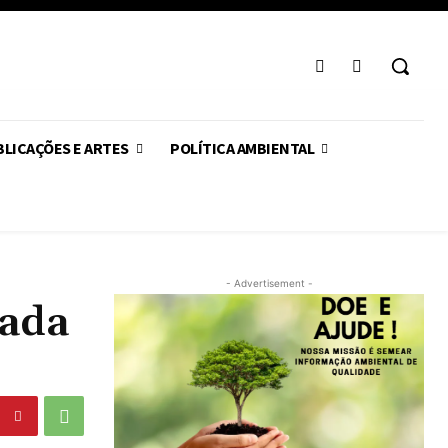
LICAÇÕES E ARTES
POLÍTICA AMBIENTAL
- Advertisement -
nada