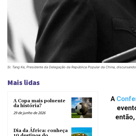
Sr. Tang Ke, Presidente da Delegação da República Popular da China, discursand
Mais lidas
A
Confe
A Copa mais poluente
da história?
event
29 de junho de 2026
então,
Dia da África: conheça
10 destinos do