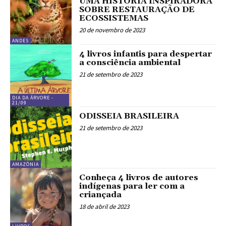
UMA HISTÓRIA INSPIRADORA
SOBRE RESTAURAÇÃO DE
ECOSSISTEMAS
20 de novembro de 2023
ANDES
4 livros infantis para despertar
a consciência ambiental
21 de setembro de 2023
DIA DA ÁRVORE -
21/09
ODISSEIA BRASILEIRA
21 de setembro de 2023
AMAZÔNIA
Conheça 4 livros de autores
indígenas para ler com a
criançada
18 de abril de 2023