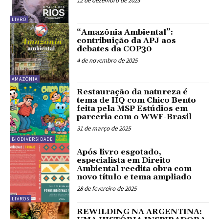
12 de dezembro de 2025
LIVRO
“Amazônia Ambiental”:
contribuição da APJ aos
debates da COP30
4 de novembro de 2025
AMAZÔNIA
Restauração da natureza é
tema de HQ com Chico Bento
feita pela MSP Estúdios em
parceria com o WWF-Brasil
31 de março de 2025
BIODIVERSIDADE
Após livro esgotado,
especialista em Direito
Ambiental reedita obra com
novo título e tema ampliado
28 de fevereiro de 2025
LIVROS
REWILDING NA ARGENTINA: