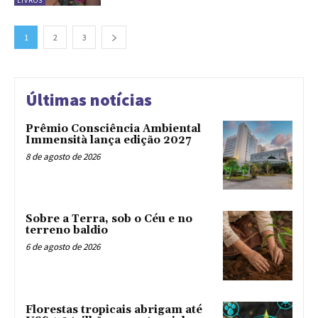
LIVROS
1
2
3
Últimas notícias
Prêmio Consciência Ambiental
Immensità lança edição 2027
8 de agosto de 2026
Sobre a Terra, sob o Céu e no
terreno baldio
6 de agosto de 2026
Florestas tropicais abrigam até