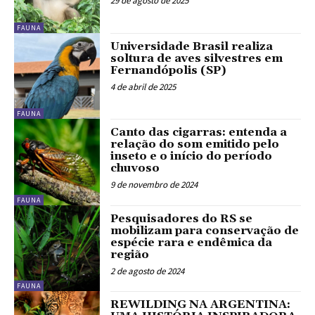
29 de agosto de 2025
FAUNA
Universidade Brasil realiza
soltura de aves silvestres em
Fernandópolis (SP)
4 de abril de 2025
FAUNA
Canto das cigarras: entenda a
relação do som emitido pelo
inseto e o início do período
chuvoso
9 de novembro de 2024
FAUNA
Pesquisadores do RS se
mobilizam para conservação de
espécie rara e endêmica da
região
2 de agosto de 2024
FAUNA
REWILDING NA ARGENTINA: