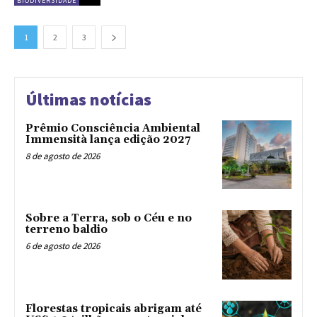
BIODIVERSIDADE
1
2
3
Últimas notícias
Prêmio Consciência Ambiental
Immensità lança edição 2027
8 de agosto de 2026
Sobre a Terra, sob o Céu e no
terreno baldio
6 de agosto de 2026
Florestas tropicais abrigam até