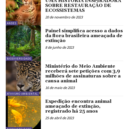
UMA HISTÓRIA INSPIRADORA
SOBRE RESTAURAÇÃO DE
ECOSSISTEMAS
20 de novembro de 2023
ANDES
Painel simplifica acesso a dados
da flora brasileira ameaçada de
extinção
8 de junho de 2023
BIODIVERSIDADE
Ministério do Meio Ambiente
receberá sete petições com 3,9
milhões de assinaturas sobre a
causa animal
16 de maio de 2023
ATIVISMO AMBIENTAL
Expedição encontra animal
ameaçado de extinção,
registrado há 25 anos
25 de abril de 2023