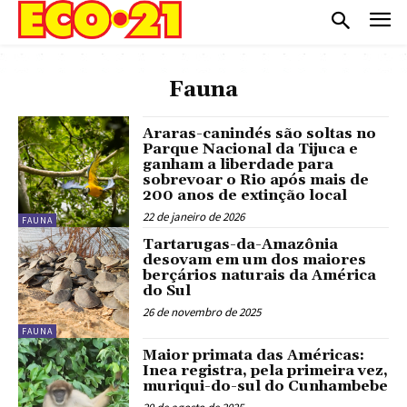
Fauna
Araras-canindés são soltas no
Parque Nacional da Tijuca e
ganham a liberdade para
sobrevoar o Rio após mais de
200 anos de extinção local
22 de janeiro de 2026
FAUNA
Tartarugas-da-Amazônia
desovam em um dos maiores
berçários naturais da América
do Sul
26 de novembro de 2025
FAUNA
Maior primata das Américas:
Inea registra, pela primeira vez,
muriqui-do-sul do Cunhambebe