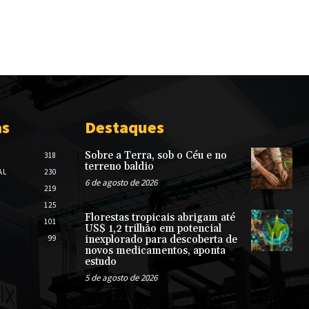
as
Destaques
Sobre a Terra, sob o Céu e no
318
terreno baldio
AL
230
6 de agosto de 2026
219
125
Florestas tropicais abrigam até
101
US$ 1,2 trilhão em potencial
99
inexplorado para descoberta de
novos medicamentos, aponta
estudo
5 de agosto de 2026