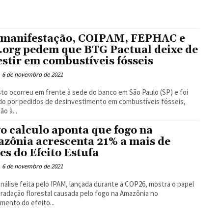
manifestação, COIPAM, FEPHAC e
.org pedem que BTG Pactual deixe de
estir em combustíveis fósseis
6 de novembro de 2021
to ocorreu em frente à sede do banco em São Paulo (SP) e foi
o por pedidos de desinvestimento em combustíveis fósseis,
ão à...
o calculo aponta que fogo na
zônia acrescenta 21% a mais de
es do Efeito Estufa
6 de novembro de 2021
nálise feita pelo IPAM, lançada durante a COP26, mostra o papel
radação florestal causada pelo fogo na Amazônia no
mento do efeito...