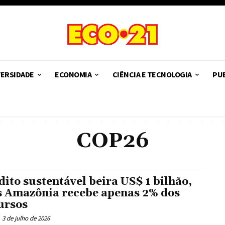
VERSIDADE
ECONOMIA
CIÊNCIA E TECNOLOGIA
PUB
COP26
dito sustentável beira US$ 1 bilhão,
 Amazônia recebe apenas 2% dos
ursos
3 de julho de 2026