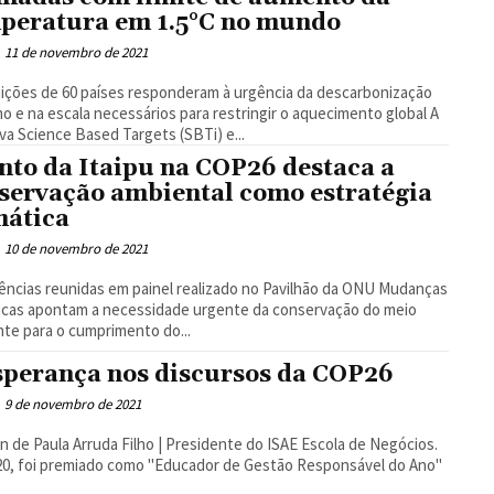
peratura em 1.5°C no mundo
11 de novembro de 2021
uições de 60 países responderam à urgência da descarbonização
mo e na escala necessários para restringir o aquecimento global A
tiva Science Based Targets (SBTi) e...
nto da Itaipu na COP26 destaca a
servação ambiental como estratégia
mática
10 de novembro de 2021
ências reunidas em painel realizado no Pavilhão da ONU Mudanças
icas apontam a necessidade urgente da conservação do meio
te para o cumprimento do...
sperança nos discursos da COP26
9 de novembro de 2021
 de Paula Arruda Filho | Presidente do ISAE Escola de Negócios.
0, foi premiado como "Educador de Gestão Responsável do Ano"