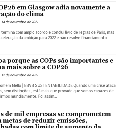
OP26 em Glasgow adia novamente a
vação do clima
14 de novembro de 2021
termina com amplo acordo e conclui livro de regras de Paris, mas
aceleração da ambição para 2022 e não resolve financiamento
ba porque as COPs são importantes e
ba mais sobre a COP26
12 de novembro de 2021
mem Mello | EBVB SUSTENTABILIDADE Quando uma crise ataca
s, sem distinções, está mais que provado que somos capazes de
nos unirmos mundialmente. Foi assim...
s de mil empresas se comprometem
 metas de reduzir emissões,
nhadas com limite de aumento da