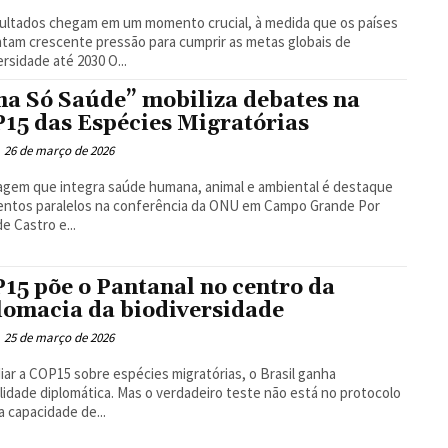
ultados chegam em um momento crucial, à medida que os países
tam crescente pressão para cumprir as metas globais de
biodiversidade até 2030 O...
a Só Saúde” mobiliza debates na
15 das Espécies Migratórias
26 de março de 2026
gem que integra saúde humana, animal e ambiental é destaque
ntos paralelos na conferência da ONU em Campo Grande Por
de Castro e...
15 põe o Pantanal no centro da
lomacia da biodiversidade
25 de março de 2026
iar a COP15 sobre espécies migratórias, o Brasil ganha
lidade diplomática. Mas o verdadeiro teste não está no protocolo
a capacidade de...