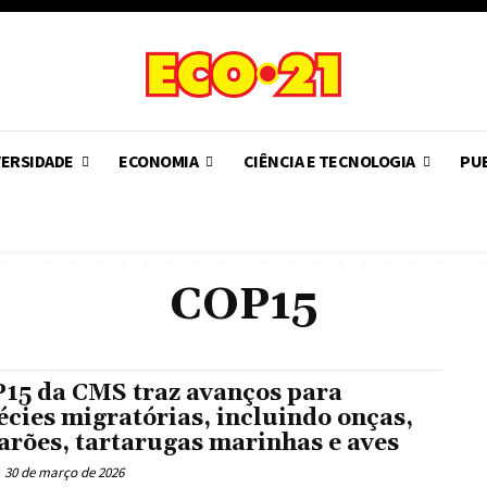
VERSIDADE
ECONOMIA
CIÊNCIA E TECNOLOGIA
PUB
COP15
15 da CMS traz avanços para
écies migratórias, incluindo onças,
arões, tartarugas marinhas e aves
30 de março de 2026