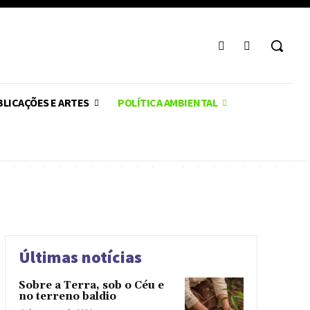
LICAÇÕES E ARTES
POLÍTICA AMBIENTAL
Últimas notícias
Sobre a Terra, sob o Céu e
no terreno baldio