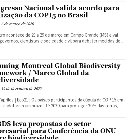
gresso Nacional valida acordo para
lização da COP15 no Brasil
6 de março de 2026
ro acontece de 23 a 29 de março em Campo Grande (MS) e vai
 governos, cientistas e sociedade civil para debater medidas de...
ming-Montreal Global Biodiversity
mework / Marco Global da
diversidade
19 de dezembro de 2022
21 | Os países participantes da cúpula da COP 15 em
al adotaram um prazo até 2030 para proteger 30% das terras,...
DS leva propostas do setor
resarial para Conferência da ONU
re biodiversidade