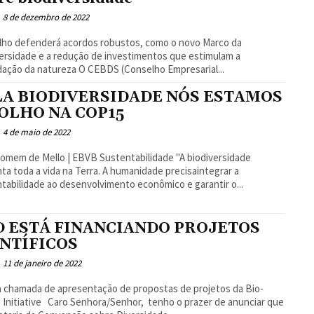
8 de dezembro de 2022
lho defenderá acordos robustos, como o novo Marco da
ersidade e a redução de investimentos que estimulam a
degradação da natureza O CEBDS (Conselho Empresarial...
LA BIODIVERSIDADE NÓS ESTAMOS
 OLHO NA COP15
4 de maio de 2022
mem de Mello | EBVB Sustentabilidade "A biodiversidade
ta toda a vida na Terra. A humanidade precisaintegrar a
tabilidade ao desenvolvimento econômico e garantir o...
D ESTÁ FINANCIANDO PROJETOS
ENTÍFICOS
11 de janeiro de 2022
 chamada de apresentação de propostas de projetos da Bio-
nhora/Senhor, tenho o prazer de anunciar que