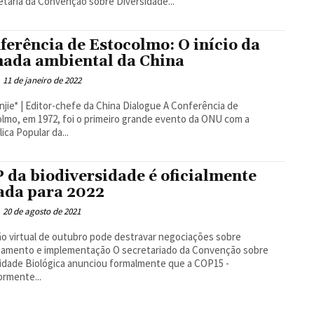
etaria da Convenção sobre Diversidade...
ferência de Estocolmo: O início da
nada ambiental da China
11 de janeiro de 2022
e* | Editor-chefe da China Dialogue A Conferência de
lmo, em 1972, foi o primeiro grande evento da ONU com a
ica Popular da...
 da biodiversidade é oficialmente
ada para 2022
20 de agosto de 2021
o virtual de outubro pode destravar negociações sobre
o e implementação O secretariado da Convenção sobre
idade Biológica anunciou formalmente que a COP15 -
ormente...