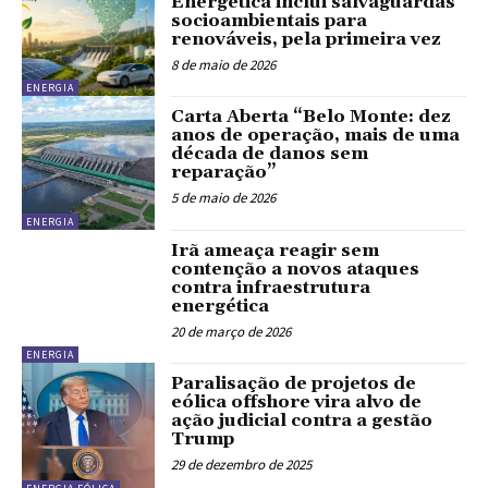
Energética inclui salvaguardas
socioambientais para
renováveis, pela primeira vez
8 de maio de 2026
ENERGIA
Carta Aberta “Belo Monte: dez
anos de operação, mais de uma
década de danos sem
reparação”
5 de maio de 2026
ENERGIA
Irã ameaça reagir sem
contenção a novos ataques
contra infraestrutura
energética
20 de março de 2026
ENERGIA
Paralisação de projetos de
eólica offshore vira alvo de
ação judicial contra a gestão
Trump
29 de dezembro de 2025