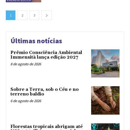
ENERGIA EÓLICA
1
2
3
Últimas notícias
Prêmio Consciência Ambiental
Immensità lança edição 2027
8 de agosto de 2026
Sobre a Terra, sob o Céu e no
terreno baldio
6 de agosto de 2026
Florestas tropicais abrigam até