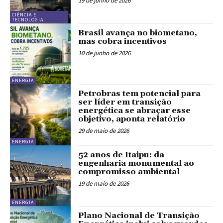
19 de junho de 2026
CIÊNCIA E
TECNOLOGIA
Brasil avança no biometano,
mas cobra incentivos
10 de junho de 2026
ENERGIA
Petrobras tem potencial para
ser líder em transição
energética se abraçar esse
objetivo, aponta relatório
29 de maio de 2026
ENERGIA
52 anos de Itaipu: da
engenharia monumental ao
compromisso ambiental
19 de maio de 2026
ENERGIA
Plano Nacional de Transição