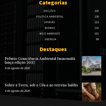
Categorias
EDIÇÕES
318
POLÍTICA AMBIENTAL
230
OPINIÃO
219
BIOMAS
125
MEIO AMBIENTE
101
ENERGIA
99
Destaques
Prêmio Consciência Ambiental Immensità
lança edição 2027
8 de agosto de 2026
Sobre a Terra, sob o Céu e no terreno baldio
6 de agosto de 2026