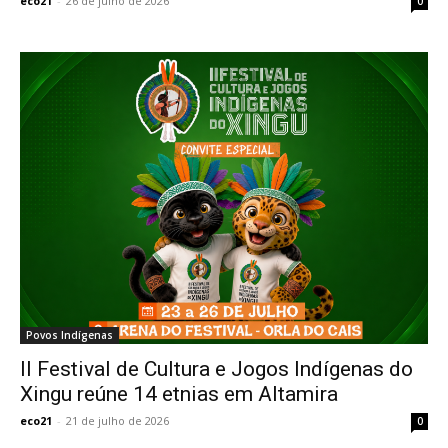
eco21
-
26 de julho de 2026
0
Povos Indígenas
II Festival de Cultura e Jogos Indígenas do
Xingu reúne 14 etnias em Altamira
eco21
-
21 de julho de 2026
0