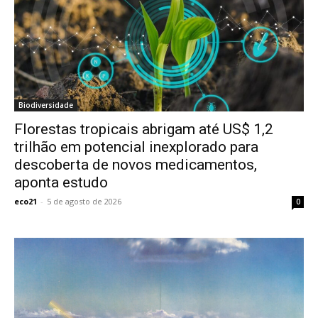
Biodiversidade
Florestas tropicais abrigam até US$ 1,2
trilhão em potencial inexplorado para
descoberta de novos medicamentos,
aponta estudo
eco21
-
5 de agosto de 2026
0