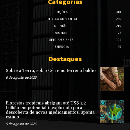
Categorias
EDIÇÕES
318
POLÍTICA AMBIENTAL
230
OPINIÃO
219
BIOMAS
125
MEIO AMBIENTE
101
ENERGIA
99
Destaques
Sobre a Terra, sob o Céu e no terreno baldio
6 de agosto de 2026
Florestas tropicais abrigam até US$ 1,2
trilhão em potencial inexplorado para
descoberta de novos medicamentos, aponta
estudo
5 de agosto de 2026