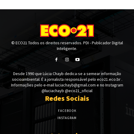
© ECO21 Todos os direitos reservados. PDI - Publicador Digital
Inteligente.
Desde 1990 que Lúcia Chayb dedica-se a semear informação
socioambiental. É a jornalista responsável pelo eco21.eco.br .
Informações pelo e-mail luciachayb@gmail.com e no Instagram
@luciachayb @eco21_oficial
Redes Sociais
FACEBOOK
INSTAGRAM