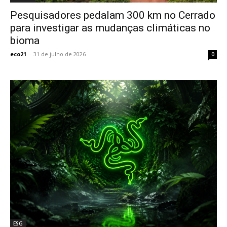
Pesquisadores pedalam 300 km no Cerrado
para investigar as mudanças climáticas no
bioma
eco21
-
31 de julho de 2026
0
ESG