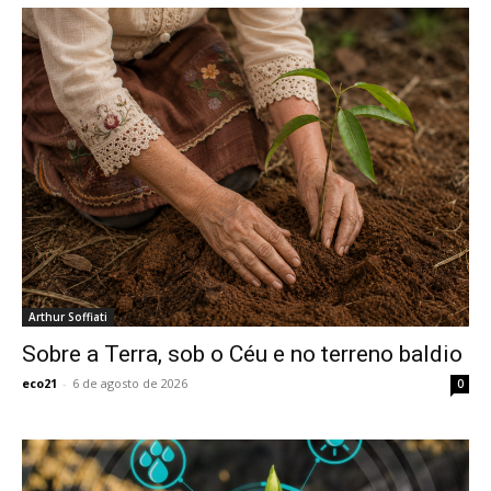
Arthur Soffiati
Sobre a Terra, sob o Céu e no terreno baldio
eco21
-
6 de agosto de 2026
0