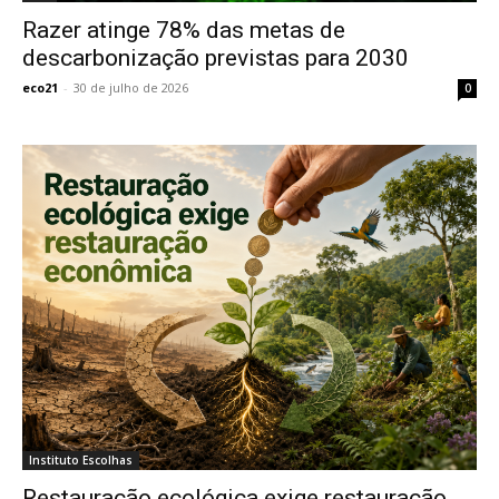
Razer atinge 78% das metas de
descarbonização previstas para 2030
eco21
-
30 de julho de 2026
0
Instituto Escolhas
Restauração ecológica exige restauração