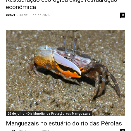
econômica
eco21
-
30 de julho de 2026
0
26 de julho - Dia Mundial de Proteção aos Manguezais
Manguezais no estuário do rio das Pérolas