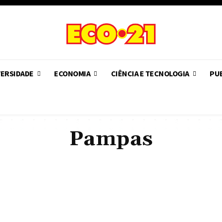
VERSIDADE
ECONOMIA
CIÊNCIA E TECNOLOGIA
PUB
Pampas