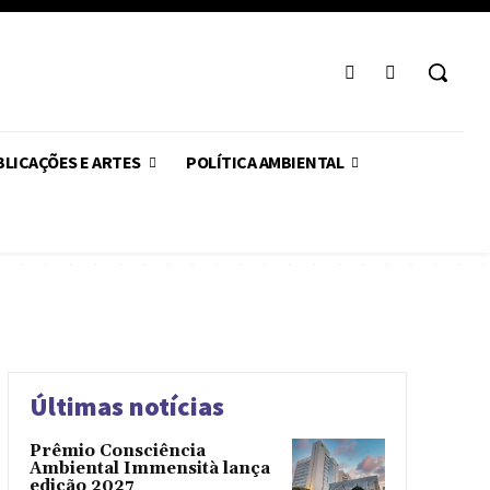
LICAÇÕES E ARTES
POLÍTICA AMBIENTAL
Últimas notícias
Prêmio Consciência
Ambiental Immensità lança
edição 2027