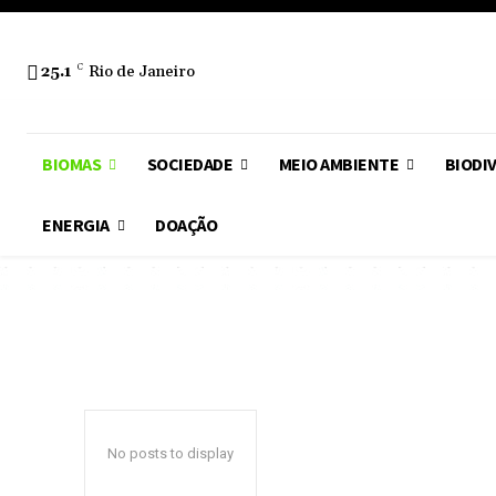
25.1
C
Rio de Janeiro
BIOMAS
SOCIEDADE
MEIO AMBIENTE
BIODI
ENERGIA
DOAÇÃO
No posts to display