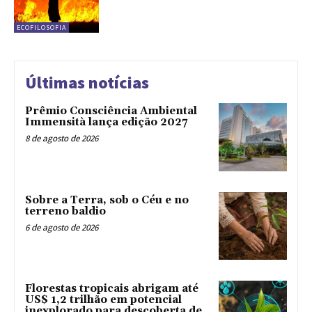
ECOFILOSOFIA
Últimas notícias
Prêmio Consciência Ambiental
Immensità lança edição 2027
8 de agosto de 2026
Sobre a Terra, sob o Céu e no
terreno baldio
6 de agosto de 2026
Florestas tropicais abrigam até
US$ 1,2 trilhão em potencial
inexplorado para descoberta de