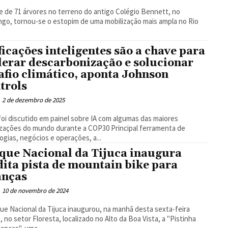
e de 71 árvores no terreno do antigo Colégio Bennett, no
go, tornou-se o estopim de uma mobilização mais ampla no Rio
ficações inteligentes são a chave para
lerar descarbonização e solucionar
afio climático, aponta Johnson
trols
2 de dezembro de 2025
oi discutido em painel sobre IA com algumas das maiores
ões do mundo durante a COP30 Principal ferramenta de
ogias, negócios e operações, a...
que Nacional da Tijuca inaugura
dita pista de mountain bike para
anças
10 de novembro de 2024
ue Nacional da Tijuca inaugurou, na manhã desta sexta-feira
), no setor Floresta, localizado no Alto da Boa Vista, a "Pistinha