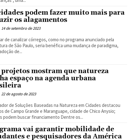
ianças", uma...
cidades podem fazer muito mais para
uzir os alagamentos
14 de setembro de 2023
ar de canalizar córregos, como no programa anunciado pela
tura de São Paulo, seria benéfica uma mudança de paradigma,
adoção de...
 projetos mostram que natureza
ha espaço na agenda urbana
sileira
22 de agosto de 2023
rador de Soluções Baseadas na Natureza em Cidades destacou
os de Campo Grande e Maranguape, cidade de Chico Anysio;
cidades podem buscar financiamento Dentre os...
grama vai garantir mobilidade de
udantes e pesquisadores da América