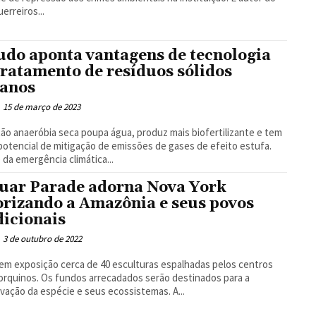
uerreiros...
udo aponta vantagens de tecnologia
tratamento de resíduos sólidos
anos
15 de março de 2023
ão anaeróbia seca poupa água, produz mais biofertilizante e tem
potencial de mitigação de emissões de gases de efeito estufa.
 da emergência climática...
uar Parade adorna Nova York
orizando a Amazônia e seus povos
dicionais
3 de outubro de 2022
em exposição cerca de 40 esculturas espalhadas pelos centros
s arrecadados serão destinados para a
preservação da espécie e seus ecossistemas. A...