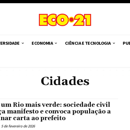
VERSIDADE
ECONOMIA
CIÊNCIA E TECNOLOGIA
PUB
Cidades
 um Rio mais verde: sociedade civil
ça manifesto e convoca população a
inar carta ao prefeito
5 de fevereiro de 2026