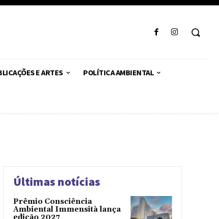
LICAÇÕES E ARTES
POLÍTICA AMBIENTAL
Últimas notícias
Prêmio Consciência
Ambiental Immensità lança
edição 2027