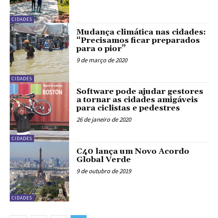
CIDADES
Mudança climática nas cidades:
“Precisamos ficar preparados
para o pior”
9 de março de 2020
CIDADES
Software pode ajudar gestores
a tornar as cidades amigáveis
para ciclistas e pedestres
26 de janeiro de 2020
CIDADES
C40 lança um Novo Acordo
Global Verde
9 de outubro de 2019
CIDADES