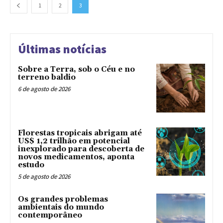
1
2
3
Últimas notícias
Sobre a Terra, sob o Céu e no
terreno baldio
6 de agosto de 2026
Florestas tropicais abrigam até
US$ 1,2 trilhão em potencial
inexplorado para descoberta de
novos medicamentos, aponta
estudo
5 de agosto de 2026
Os grandes problemas
ambientais do mundo
contemporâneo