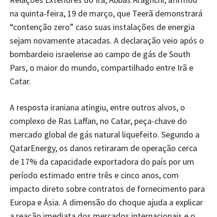
na quinta-feira, 19 de março, que Teerã demonstrará
“contenção zero” caso suas instalações de energia
sejam novamente atacadas. A declaração veio após o
bombardeio israelense ao campo de gás de South
Pars, o maior do mundo, compartilhado entre Irã e
Catar.
A resposta iraniana atingiu, entre outros alvos, o
complexo de Ras Laffan, no Catar, peça-chave do
mercado global de gás natural liquefeito. Segundo a
QatarEnergy, os danos retiraram de operação cerca
de 17% da capacidade exportadora do país por um
período estimado entre três e cinco anos, com
impacto direto sobre contratos de fornecimento para
Europa e Ásia. A dimensão do choque ajuda a explicar
a reação imediata dos mercados internacionais e o