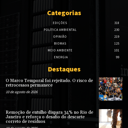
Categorias
EDIÇÕES
318
POLÍTICA AMBIENTAL
230
OPINIÃO
219
BIOMAS
125
MEIO AMBIENTE
101
ENERGIA
99
Destaques
O Marco Temporal foi rejeitado. O risco de
retrocessos permanece
10 de agosto de 2026
Remoção de entulho dispara 34% no Rio de
Janeiro e reforça o desafio do descarte
correto de resíduos