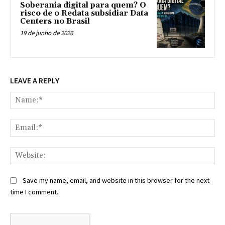
Soberania digital para quem? O
risco de o Redata subsidiar Data
Centers no Brasil
19 de junho de 2026
LEAVE A REPLY
Na
Ema
Web
Save my name, email, and website in this browser for the next
time I comment.