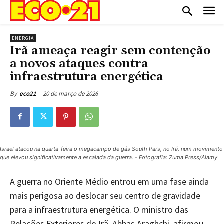
ENERGIA
Irã ameaça reagir sem contenção
a novos ataques contra
infraestrutura energética
20 de março de 2026
By
eco21
Israel atacou na quarta-feira o megacampo de gás South Pars, no Irã, num movimento
que elevou significativamente a escalada da guerra. - Fotografia: Zuma Press/Alamy
A guerra no Oriente Médio entrou em uma fase ainda
mais perigosa ao deslocar seu centro de gravidade
para a infraestrutura energética. O ministro das
Relações Exteriores do Irã, Abbas Araghchi, afirmou