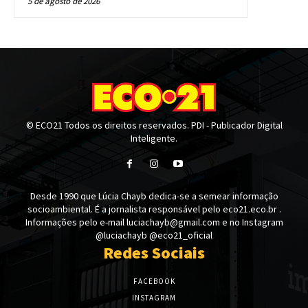
5 de agosto de 2026
© ECO21 Todos os direitos reservados. PDI - Publicador Digital
Inteligente.
Desde 1990 que Lúcia Chayb dedica-se a semear informação
socioambiental. É a jornalista responsável pelo eco21.eco.br .
Informações pelo e-mail luciachayb@gmail.com e no Instagram
@luciachayb @eco21_oficial
Redes Sociais
FACEBOOK
INSTAGRAM