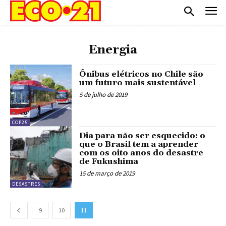
Energia
Ônibus elétricos no Chile são
um futuro mais sustentável
5 de julho de 2019
COP25
Dia para não ser esquecido: o
que o Brasil tem a aprender
com os oito anos do desastre
de Fukushima
15 de março de 2019
DESASTRES
9
10
11