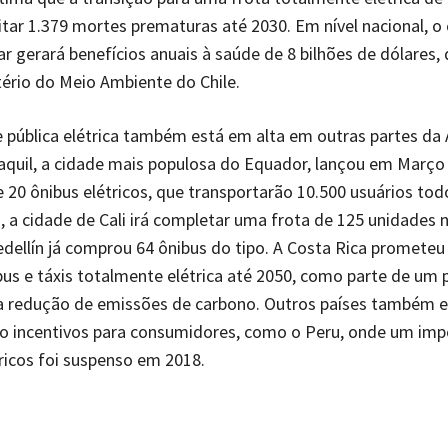
vitar 1.379 mortes prematuras até 2030. Em nível nacional, 
ar gerará benefícios anuais à saúde de 8 bilhões de dólares,
ério do Meio Ambiente do Chile.
 pública elétrica também está em alta em outras partes da
aquil, a cidade mais populosa do Equador, lançou em Março
 20 ônibus elétricos, que transportarão 10.500 usuários todo
 a cidade de Cali irá completar uma frota de 125 unidades 
ellín já comprou 64 ônibus do tipo. A Costa Rica prometeu
bus e táxis totalmente elétrica até 2050, como parte de um 
ra redução de emissões de carbono. Outros países também 
o incentivos para consumidores, como o Peru, onde um imp
tricos foi suspenso em 2018.