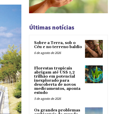
Últimas notícias
Sobre a Terra, sob o
Céu e no terreno baldio
6 de agosto de 2026
Florestas tropicais
abrigam até US$ 1,2
trilhão em potencial
inexplorado para
descoberta de novos
medicamentos, aponta
estudo
5 de agosto de 2026
Os grandes problemas