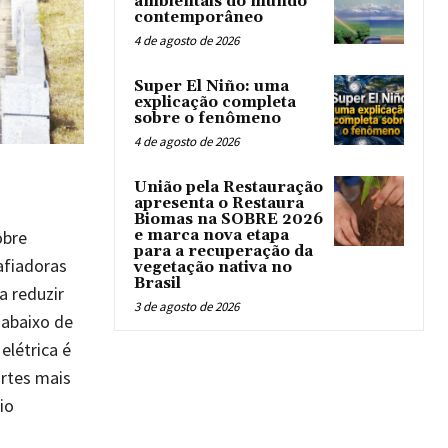
ambientais do mundo
contemporâneo
4 de agosto de 2026
Super El Niño: uma
explicação completa
sobre o fenômeno
4 de agosto de 2026
União pela Restauração
apresenta o Restaura
Biomas na SOBRE 2026
obre
e marca nova etapa
para a recuperação da
afiadoras
vegetação nativa no
Brasil
 reduzir
3 de agosto de 2026
 abaixo de
elétrica é
rtes mais
io