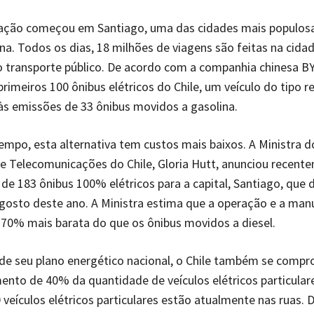
ação começou em Santiago, uma das cidades mais populos
na. Todos os dias, 18 milhões de viagens são feitas na cida
 transporte público. De acordo com a companhia chinesa B
primeiros 100 ônibus elétricos do Chile, um veículo do tipo r
às emissões de 33 ônibus movidos a gasolina.
po, esta alternativa tem custos mais baixos. A Ministra d
e Telecomunicações do Chile, Gloria Hutt, anunciou recen
de 183 ônibus 100% elétricos para a capital, Santiago, que
gosto deste ano. A Ministra estima que a operação e a ma
 70% mais barata do que os ônibus movidos a diesel.
de seu plano energético nacional, o Chile também se comp
nto de 40% da quantidade de veículos elétricos particular
 veículos elétricos particulares estão atualmente nas ruas. 