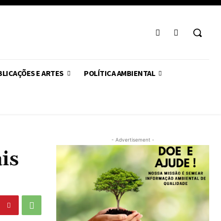
LICAÇÕES E ARTES
POLÍTICA AMBIENTAL
- Advertisement -
is