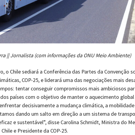
ra || Jornalista (com informações da ONU Meio Ambiente)
 o Chile sediará a Conferência das Partes da Convenção s
máticas, COP-25, e liderará uma das negociações mais des
empos: tentar conseguir compromissos mais ambiciosos para
dos países com o objetivo de manter o aquecimento global
 enfrentar decisivamente a mudança climática, a mobilidade 
Estamos dando um salto em direção a um sistema de transpo
eficaz e sustentável”, disse Carolina Schmidt, Ministra do Me
Chile e Presidente da COP-25.