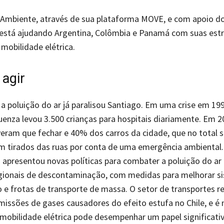
Ambiente, através de sua plataforma MOVE, e com apoio do
 está ajudando Argentina, Colômbia e Panamá com suas estr
 mobilidade elétrica.
 agir
a poluição do ar já paralisou Santiago. Em uma crise em 19
luenza levou 3.500 crianças para hospitais diariamente. Em 2
eram que fechar e 40% dos carros da cidade, que no total
m tirados das ruas por conta de uma emergência ambiental
s apresentou novas políticas para combater a poluição do ar
egionais de descontaminação, com medidas para melhorar s
e frotas de transporte de massa. O setor de transportes r
issões de gases causadores do efeito estufa no Chile, e é 
mobilidade elétrica pode desempenhar um papel significativ