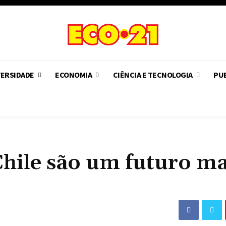
VERSIDADE
ECONOMIA
CIÊNCIA E TECNOLOGIA
PUB
Chile são um futuro ma