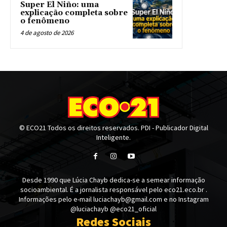
Super El Niño: uma
explicação completa sobre
o fenômeno
4 de agosto de 2026
© ECO21 Todos os direitos reservados. PDI - Publicador Digital
Inteligente.
Desde 1990 que Lúcia Chayb dedica-se a semear informação
socioambiental. É a jornalista responsável pelo eco21.eco.br .
Informações pelo e-mail luciachayb@gmail.com e no Instagram
@luciachayb @eco21_oficial
Redes Sociais