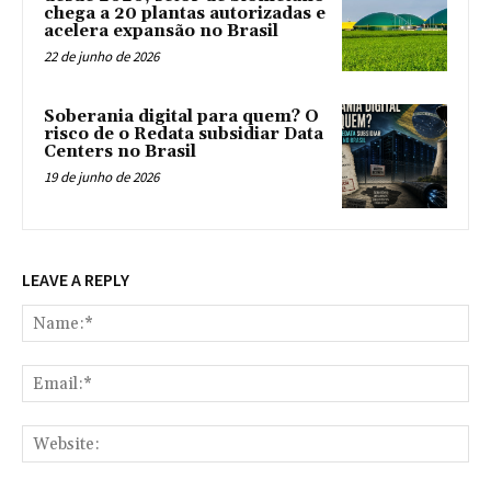
chega a 20 plantas autorizadas e
acelera expansão no Brasil
22 de junho de 2026
Soberania digital para quem? O
risco de o Redata subsidiar Data
Centers no Brasil
19 de junho de 2026
LEAVE A REPLY
Na
Ema
Web