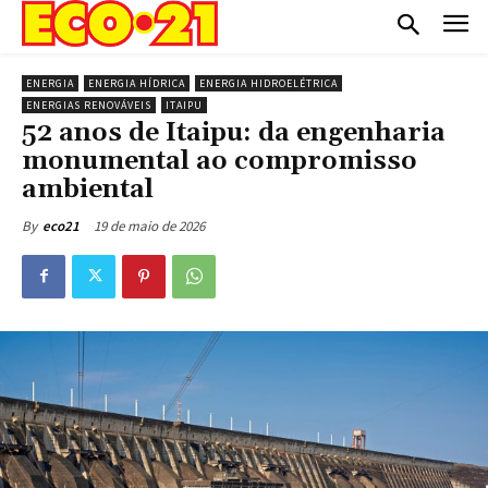
ENERGIA
ENERGIA HÍDRICA
ENERGIA HIDROELÉTRICA
ENERGIAS RENOVÁVEIS
ITAIPU
52 anos de Itaipu: da engenharia
monumental ao compromisso
ambiental
19 de maio de 2026
By
eco21