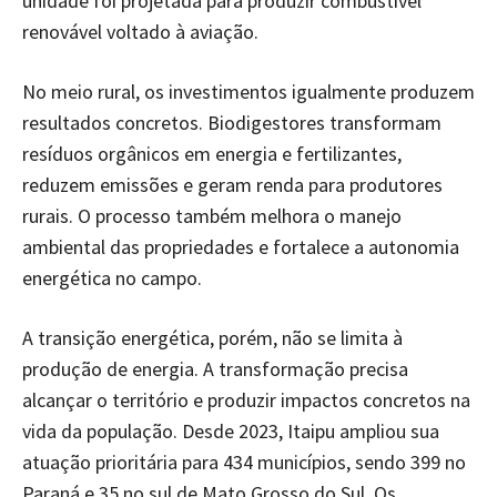
unidade foi projetada para produzir combustível
renovável voltado à aviação.
No meio rural, os investimentos igualmente produzem
resultados concretos. Biodigestores transformam
resíduos orgânicos em energia e fertilizantes,
reduzem emissões e geram renda para produtores
rurais. O processo também melhora o manejo
ambiental das propriedades e fortalece a autonomia
energética no campo.
A transição energética, porém, não se limita à
produção de energia. A transformação precisa
alcançar o território e produzir impactos concretos na
vida da população. Desde 2023, Itaipu ampliou sua
atuação prioritária para 434 municípios, sendo 399 no
Paraná e 35 no sul de Mato Grosso do Sul. Os