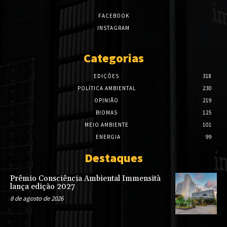
FACEBOOK
INSTAGRAM
Categorias
EDIÇÕES
318
POLÍTICA AMBIENTAL
230
OPINIÃO
219
BIOMAS
125
MEIO AMBIENTE
101
ENERGIA
99
Destaques
Prêmio Consciência Ambiental Immensità
lança edição 2027
8 de agosto de 2026