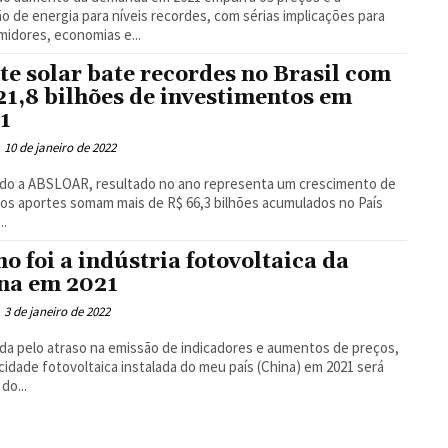
o de energia para níveis recordes, com sérias implicações para
idores, economias e...
te solar bate recordes no Brasil com
21,8 bilhões de investimentos em
1
10 de janeiro de 2022
do a ABSLOAR, resultado no ano representa um crescimento de
os aportes somam mais de R$ 66,3 bilhões acumulados no País
..
o foi a indústria fotovoltaica da
na em 2021
3 de janeiro de 2022
da pelo atraso na emissão de indicadores e aumentos de preços,
cidade fotovoltaica instalada do meu país (China) em 2021 será
do...