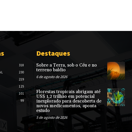
as
Destaques
Sobre a Terra, sob o Céu e no
318
terreno baldio
AL
230
6 de agosto de 2026
219
125
Florestas tropicais abrigam até
101
US$ 1,2 trilhão em potencial
99
inexplorado para descoberta de
novos medicamentos, aponta
estudo
5 de agosto de 2026