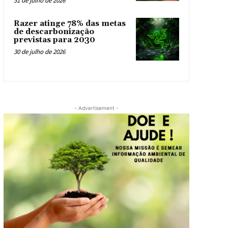
31 de julho de 2026
Razer atinge 78% das metas
de descarbonização
previstas para 2030
30 de julho de 2026
- Advertisement -