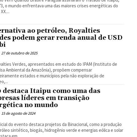
3, o mundo enfrentava uma das maiores crises energéticas do
XX....
ernativa ao petróleo, Royalties
des podem gerar renda anual de USD
bi
27 de outubro de 2025
alties Verdes, apresentados em estudo do IPAM (Instituto de
isa Ambiental da Amazônia), propõem compensar
eiramente estados e municípios pela não exploração de
o,...
 destaca Itaipu como uma das
resas líderes em transição
rgética no mundo
15 de agosto de 2024
ficial do evento destaca projetos da Binacional, como a produção
róleo sintético, biogás, hidrogênio verde e energias eólica e solar
staca em...