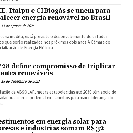
E, Itaipu e CIBiogás se unem para
talecer energia renovável no Brasil
14 de agosto de 2024
ceria inédita, está previsto o desenvolvimento de estudos
s que serão realizados nos próximos dois anos A Câmara de
ialização de Energia Elétrica -...
28 define compromisso de triplicar
fontes renováveis
18 de dezembro de 2023
liação da ABSOLAR, metas estabelecidas até 2030 têm apoio do
solar brasileiro e podem abrir caminhos para maior liderança do
...
estimentos em energia solar para
resas e indústrias somam R$ 32