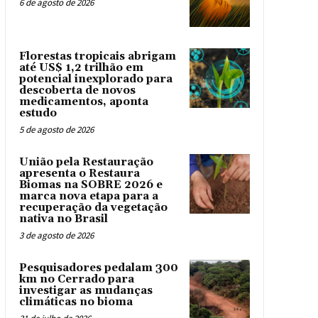
6 de agosto de 2026
Florestas tropicais abrigam
até US$ 1,2 trilhão em
potencial inexplorado para
descoberta de novos
medicamentos, aponta
estudo
5 de agosto de 2026
União pela Restauração
apresenta o Restaura
Biomas na SOBRE 2026 e
marca nova etapa para a
recuperação da vegetação
nativa no Brasil
3 de agosto de 2026
Pesquisadores pedalam 300
km no Cerrado para
investigar as mudanças
climáticas no bioma