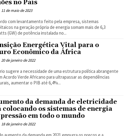
hões no País
11 de maio de 2023
rdo com levantamento feito pela empresa, sistemas
ltaicos na geração própria de energia somam mais de 6,3
tts (GW) de potência instalada no...
nsição Energética Vital para o
uro Econômico da África
20 de janeiro de 2022
rio sugere a necessidade de uma estrutura política abrangente
m Acordo Verde Africano para ultrapassar as dependências
urais, aumentar o PIB até 6,4%...
umento da demanda de eletricidade
á colocando os sistemas de energia
 pressão em todo o mundo
18 de janeiro de 2022
do aumento da demanda em 2021 empurra os preços e a