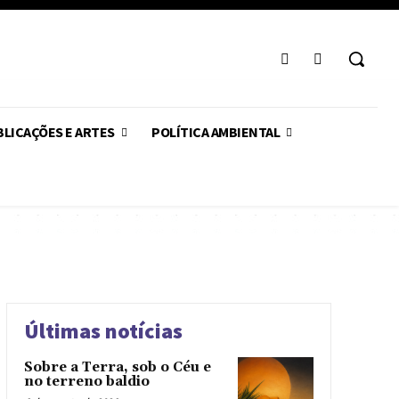
LICAÇÕES E ARTES
POLÍTICA AMBIENTAL
Últimas notícias
Sobre a Terra, sob o Céu e
no terreno baldio