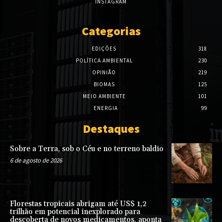
INSTAGRAM
Categorias
EDIÇÕES
318
POLÍTICA AMBIENTAL
230
OPINIÃO
219
BIOMAS
125
MEIO AMBIENTE
101
ENERGIA
99
Destaques
Sobre a Terra, sob o Céu e no terreno baldio
6 de agosto de 2026
Florestas tropicais abrigam até US$ 1,2
trilhão em potencial inexplorado para
descoberta de novos medicamentos, aponta