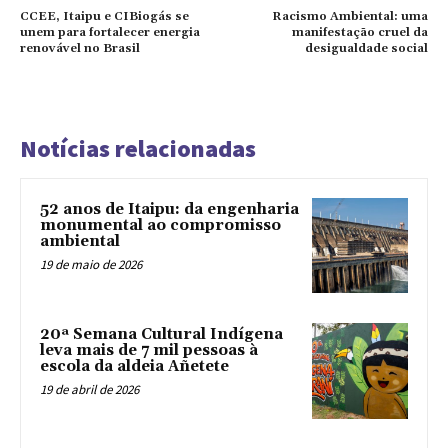
CCEE, Itaipu e CIBiogás se
Racismo Ambiental: uma
unem para fortalecer energia
manifestação cruel da
renovável no Brasil
desigualdade social
Notícias relacionadas
52 anos de Itaipu: da engenharia
monumental ao compromisso
ambiental
19 de maio de 2026
20ª Semana Cultural Indígena
leva mais de 7 mil pessoas à
escola da aldeia Añetete
19 de abril de 2026