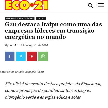
ENERGIAS RENOVÁVEIS
ITAIPU
G20 destaca Itaipu como uma das
empresas líderes em transição
energética no mundo
15 de agosto de 2024
By
eco21
Foto: Edino Krug/Divulgação Itaipu
Site oficial do evento destaca projetos da Binacional,
como a produção de petróleo sintético, biogás,
hidrogênio verde e energias eólica e solar