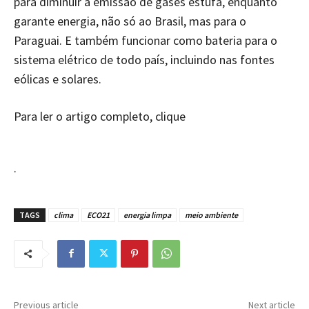
para diminuir a emissão de gases estufa, enquanto
garante energia, não só ao Brasil, mas para o
Paraguai. E também funcionar como bateria para o
sistema elétrico de todo país, incluindo nas fontes
eólicas e solares.
Para ler o artigo completo, clique
.
TAGS
clima
ECO21
energia limpa
meio ambiente
Previous article
Next article