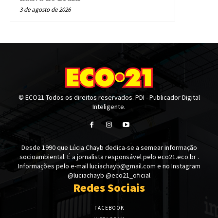
3 de agosto de 2026
© ECO21 Todos os direitos reservados. PDI - Publicador Digital
Inteligente.
Desde 1990 que Lúcia Chayb dedica-se a semear informação
socioambiental. É a jornalista responsável pelo eco21.eco.br .
Informações pelo e-mail luciachayb@gmail.com e no Instagram
@luciachayb @eco21_oficial
Redes Sociais
FACEBOOK