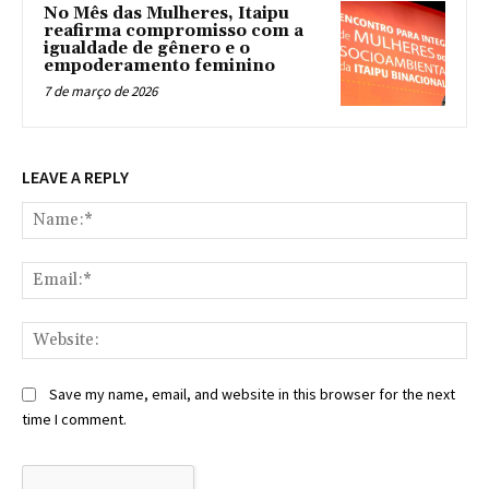
No Mês das Mulheres, Itaipu
reafirma compromisso com a
igualdade de gênero e o
empoderamento feminino
7 de março de 2026
LEAVE A REPLY
Na
Ema
Web
Save my name, email, and website in this browser for the next
time I comment.