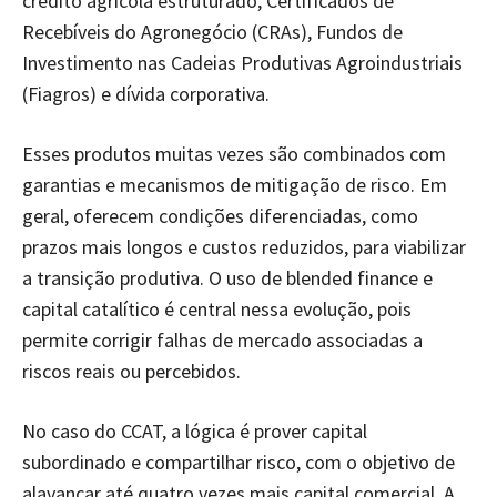
crédito agrícola estruturado, Certificados de
Recebíveis do Agronegócio (CRAs), Fundos de
Investimento nas Cadeias Produtivas Agroindustriais
(Fiagros) e dívida corporativa.
Esses produtos muitas vezes são combinados com
garantias e mecanismos de mitigação de risco. Em
geral, oferecem condições diferenciadas, como
prazos mais longos e custos reduzidos, para viabilizar
a transição produtiva. O uso de blended finance e
capital catalítico é central nessa evolução, pois
permite corrigir falhas de mercado associadas a
riscos reais ou percebidos.
No caso do CCAT, a lógica é prover capital
subordinado e compartilhar risco, com o objetivo de
alavancar até quatro vezes mais capital comercial. A