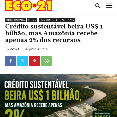
BIOECONOMIA
COP26
FUNDOS INTERNACIONAIS
Crédito sustentável beira US$ 1
bilhão, mas Amazônia recebe
apenas 2% dos recursos
3 de julho de 2026
By
eco21