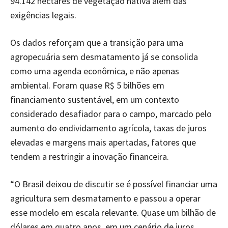
94.142 hectares de vegetação nativa além das
exigências legais.
Os dados reforçam que a transição para uma
agropecuária sem desmatamento já se consolida
como uma agenda econômica, e não apenas
ambiental. Foram quase R$ 5 bilhões em
financiamento sustentável, em um contexto
considerado desafiador para o campo, marcado pelo
aumento do endividamento agrícola, taxas de juros
elevadas e margens mais apertadas, fatores que
tendem a restringir a inovação financeira.
“O Brasil deixou de discutir se é possível financiar uma
agricultura sem desmatamento e passou a operar
esse modelo em escala relevante. Quase um bilhão de
dólares em quatro anos, em um cenário de juros