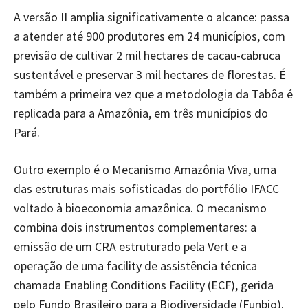
A versão II amplia significativamente o alcance: passa
a atender até 900 produtores em 24 municípios, com
previsão de cultivar 2 mil hectares de cacau-cabruca
sustentável e preservar 3 mil hectares de florestas. É
também a primeira vez que a metodologia da Tabôa é
replicada para a Amazônia, em três municípios do
Pará.
Outro exemplo é o Mecanismo Amazônia Viva, uma
das estruturas mais sofisticadas do portfólio IFACC
voltado à bioeconomia amazônica. O mecanismo
combina dois instrumentos complementares: a
emissão de um CRA estruturado pela Vert e a
operação de uma facility de assistência técnica
chamada Enabling Conditions Facility (ECF), gerida
pelo Fundo Brasileiro para a Biodiversidade (Funbio).