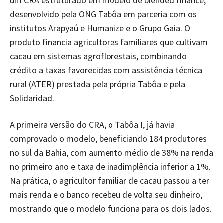
um CRA estruturado em modelo de blended finance,
desenvolvido pela ONG Tabôa em parceria com os
institutos Arapyaú e Humanize e o Grupo Gaia. O
produto financia agricultores familiares que cultivam
cacau em sistemas agroflorestais, combinando
crédito a taxas favorecidas com assistência técnica
rural (ATER) prestada pela própria Tabôa e pela
Solidaridad.
A primeira versão do CRA, o Tabôa I, já havia
comprovado o modelo, beneficiando 184 produtores
no sul da Bahia, com aumento médio de 38% na renda
no primeiro ano e taxa de inadimplência inferior a 1%.
Na prática, o agricultor familiar de cacau passou a ter
mais renda e o banco recebeu de volta seu dinheiro,
mostrando que o modelo funciona para os dois lados.