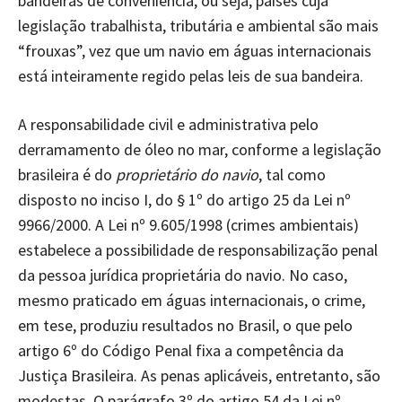
bandeiras de conveniência, ou seja, países cuja
legislação trabalhista, tributária e ambiental são mais
“frouxas”, vez que um navio em águas internacionais
está inteiramente regido pelas leis de sua bandeira.
A responsabilidade civil e administrativa pelo
derramamento de óleo no mar, conforme a legislação
brasileira é do
proprietário do navio
, tal como
disposto no inciso I, do § 1º do artigo 25 da Lei nº
9966/2000. A Lei nº 9.605/1998 (crimes ambientais)
estabelece a possibilidade de responsabilização penal
da pessoa jurídica proprietária do navio. No caso,
mesmo praticado em águas internacionais, o crime,
em tese, produziu resultados no Brasil, o que pelo
artigo 6º do Código Penal fixa a competência da
Justiça Brasileira. As penas aplicáveis, entretanto, são
modestas. O parágrafo 3º do artigo 54 da Lei nº