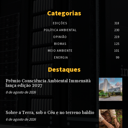
Categorias
EDIÇÕES
318
POLÍTICA AMBIENTAL
230
OPINIÃO
219
BIOMAS
125
MEIO AMBIENTE
101
ENERGIA
99
Destaques
Prêmio Consciência Ambiental Immensità
lança edição 2027
8 de agosto de 2026
Sobre a Terra, sob o Céu e no terreno baldio
6 de agosto de 2026