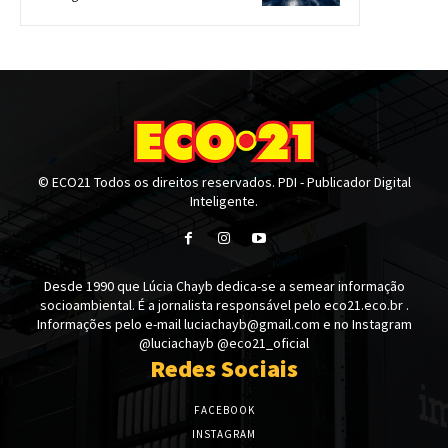
© ECO21 Todos os direitos reservados. PDI - Publicador Digital
Inteligente.
Desde 1990 que Lúcia Chayb dedica-se a semear informação
socioambiental. É a jornalista responsável pelo eco21.eco.br .
Informações pelo e-mail luciachayb@gmail.com e no Instagram
@luciachayb @eco21_oficial
Redes Sociais
FACEBOOK
INSTAGRAM