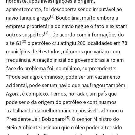
nordeste, após investigações a origem,
aparentemente, foi descoberta sendo imputável ao
(1)
navio tanque grego
Bouboilina, muito embora a
empresa proprietária do navio negue o fato e existam
(2)
outros suspeitos
. De acordo com informações do
(3)
site G1
o petróleo cru atingiu 200 localidades em 78
municípios de 9 estados, números que variam com
frequência. A reação inicial do governo brasileiro em
face do problema foi, no mínimo, surpreendente:
“Pode ser algo criminoso, pode ser um vazamento
acidental, pode ser um navio que naufragou também.
Agora, é complexo. Temos, no radar, um país que
pode ser o da origem do petróleo e continuamos
trabalhando da melhor maneira possível”, afirmou o
(4)
Presidente Jair Bolsonaro
. O senhor Ministro do
Meio Ambiente insinuou que o óleo poderia ter sido