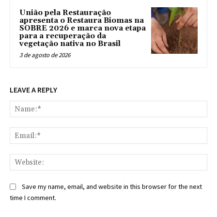
União pela Restauração
apresenta o Restaura Biomas na
SOBRE 2026 e marca nova etapa
para a recuperação da
vegetação nativa no Brasil
3 de agosto de 2026
LEAVE A REPLY
Na
Ema
Web
Save my name, email, and website in this browser for the next
time I comment.