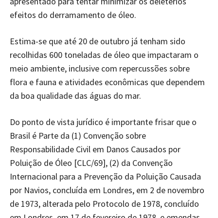
apresentado para tentar minimizar os deletérios
efeitos do derramamento de óleo.
Estima-se que até 20 de outubro já tenham sido
recolhidas 600 toneladas de óleo que impactaram o
meio ambiente, inclusive com repercussões sobre
flora e fauna e atividades econômicas que dependem
da boa qualidade das águas do mar.
Do ponto de vista jurídico é importante frisar que o
Brasil é Parte da (1) Convenção sobre
Responsabilidade Civil em Danos Causados por
Poluição de Óleo [CLC/69], (2) da Convenção
Internacional para a Prevenção da Poluição Causada
por Navios, concluída em Londres, em 2 de novembro
de 1973, alterada pelo Protocolo de 1978, concluído
em Londres, em 17 de fevereiro de 1978, e emendas