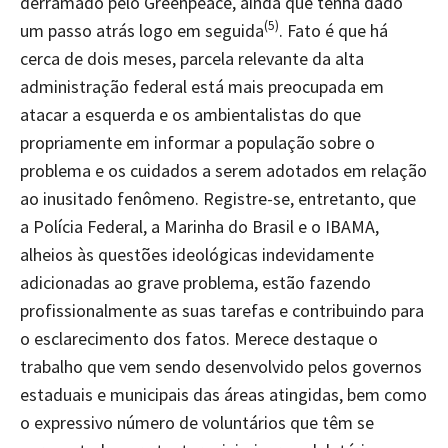
derramado pelo Greenpeace, ainda que tenha dado
(5)
um passo atrás logo em seguida
. Fato é que há
cerca de dois meses, parcela relevante da alta
administração federal está mais preocupada em
atacar a esquerda e os ambientalistas do que
propriamente em informar a população sobre o
problema e os cuidados a serem adotados em relação
ao inusitado fenômeno. Registre-se, entretanto, que
a Polícia Federal, a Marinha do Brasil e o IBAMA,
alheios às questões ideológicas indevidamente
adicionadas ao grave problema, estão fazendo
profissionalmente as suas tarefas e contribuindo para
o esclarecimento dos fatos. Merece destaque o
trabalho que vem sendo desenvolvido pelos governos
estaduais e municipais das áreas atingidas, bem como
o expressivo número de voluntários que têm se