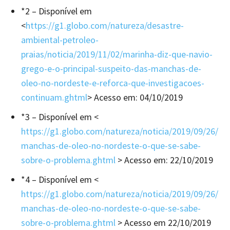
*2 – Disponível em
<
https://g1.globo.com/natureza/desastre-
ambiental-petroleo-
praias/noticia/2019/11/02/marinha-diz-que-navio-
grego-e-o-principal-suspeito-das-manchas-de-
oleo-no-nordeste-e-reforca-que-investigacoes-
continuam.ghtml
> Acesso em: 04/10/2019
*3 – Disponível em <
https://g1.globo.com/natureza/noticia/2019/09/26/
manchas-de-oleo-no-nordeste-o-que-se-sabe-
sobre-o-problema.ghtml
> Acesso em: 22/10/2019
*4 – Disponível em <
https://g1.globo.com/natureza/noticia/2019/09/26/
manchas-de-oleo-no-nordeste-o-que-se-sabe-
sobre-o-problema.ghtml
> Acesso em 22/10/2019