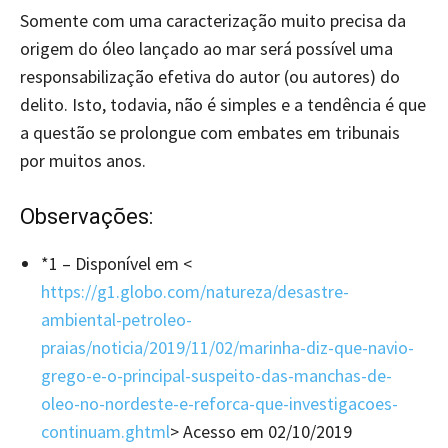
Somente com uma caracterização muito precisa da
origem do óleo lançado ao mar será possível uma
responsabilização efetiva do autor (ou autores) do
delito. Isto, todavia, não é simples e a tendência é que
a questão se prolongue com embates em tribunais
por muitos anos.
Observações:
*1 – Disponível em <
https://g1.globo.com/natureza/desastre-
ambiental-petroleo-
praias/noticia/2019/11/02/marinha-diz-que-navio-
grego-e-o-principal-suspeito-das-manchas-de-
oleo-no-nordeste-e-reforca-que-investigacoes-
continuam.ghtml
> Acesso em 02/10/2019