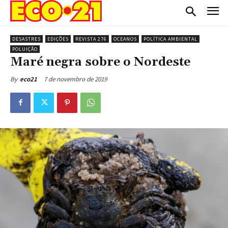
DESASTRES
EDIÇÕES
REVISTA 276
OCEANOS
POLÍTICA AMBIENTAL
POLUIÇÃO
Maré negra sobre o Nordeste
7 de novembro de 2019
By
eco21