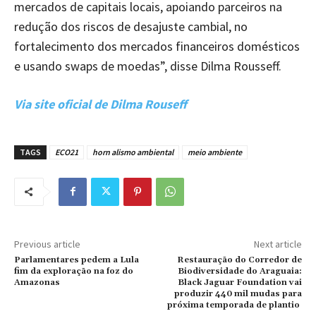
mercados de capitais locais, apoiando parceiros na
redução dos riscos de desajuste cambial, no
fortalecimento dos mercados financeiros domésticos
e usando swaps de moedas”, disse Dilma Rousseff.
Via site oficial de Dilma Rouseff
TAGS
ECO21
horn alismo ambiental
meio ambiente
Previous article
Next article
Parlamentares pedem a Lula
Restauração do Corredor de
fim da exploração na foz do
Biodiversidade do Araguaia:
Amazonas
Black Jaguar Foundation vai
produzir 440 mil mudas para
próxima temporada de plantio