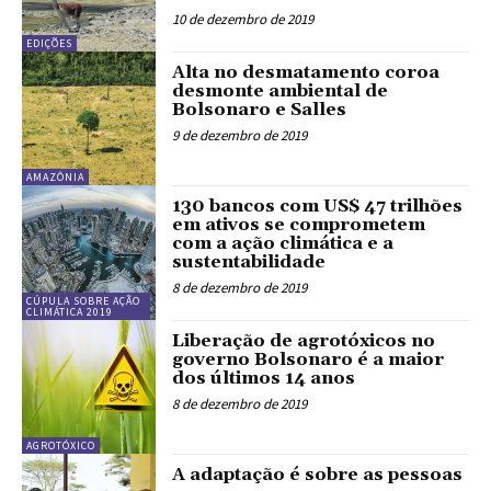
10 de dezembro de 2019
EDIÇÕES
Alta no desmatamento coroa
desmonte ambiental de
Bolsonaro e Salles
9 de dezembro de 2019
AMAZÔNIA
130 bancos com US$ 47 trilhões
em ativos se comprometem
com a ação climática e a
sustentabilidade
8 de dezembro de 2019
CÚPULA SOBRE AÇÃO
CLIMÁTICA 2019
Liberação de agrotóxicos no
governo Bolsonaro é a maior
dos últimos 14 anos
8 de dezembro de 2019
AGROTÓXICO
A adaptação é sobre as pessoas