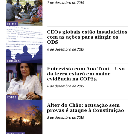
7 de dezembro de 2019
CLIMA
CEOs globais estão insatisfeitos
com as ações para atingir os
ODS
6 de dezembro de 2019
EDIÇÕES
Entrevista com Ana Toni – Uso
da terra estará em maior
evidência na COP25
6 de dezembro de 2019
COP25
Alter do Chão: acusação sem
provas é ataque à Constituição
5 de dezembro de 2019