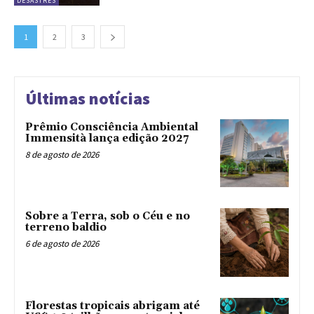
DESASTRES
1
2
3
Últimas notícias
Prêmio Consciência Ambiental
Immensità lança edição 2027
8 de agosto de 2026
Sobre a Terra, sob o Céu e no
terreno baldio
6 de agosto de 2026
Florestas tropicais abrigam até