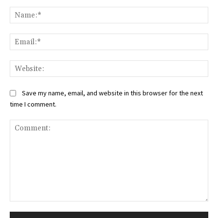
Na
Ema
Web
Save my name, email, and website in this browser for the next
time I comment.
Comment: