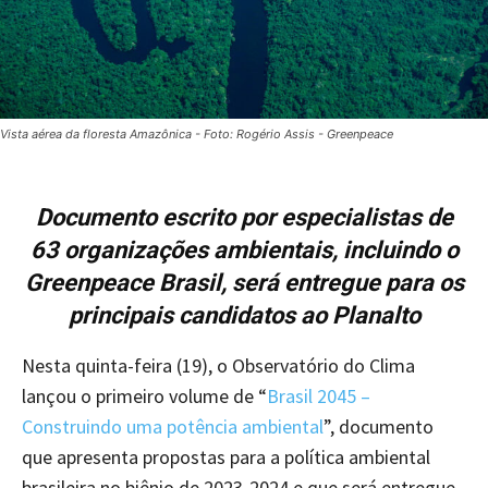
Vista aérea da floresta Amazônica - Foto: Rogério Assis - Greenpeace
Documento escrito por especialistas de
63 organizações ambientais, incluindo o
Greenpeace Brasil, será entregue para os
principais candidatos ao Planalto
Nesta quinta-feira (19), o Observatório do Clima
lançou o primeiro volume de “
Brasil 2045 –
Construindo uma potência ambiental
”, documento
que apresenta propostas para a política ambiental
brasileira no biênio de 2023-2024 e que será entregue