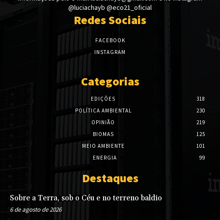
@luciachayb @eco21_oficial
Redes Sociais
FACEBOOK
INSTAGRAM
Categorias
EDIÇÕES
318
POLÍTICA AMBIENTAL
230
OPINIÃO
219
BIOMAS
125
MEIO AMBIENTE
101
ENERGIA
99
Destaques
Sobre a Terra, sob o Céu e no terreno baldio
6 de agosto de 2026