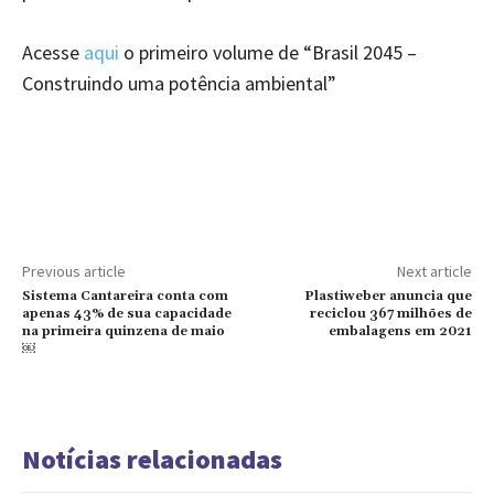
Acesse
aqui
o primeiro volume de “Brasil 2045 –
Construindo uma potência ambiental”
Previous article
Next article
Sistema Cantareira conta com
Plastiweber anuncia que
apenas 43% de sua capacidade
reciclou 367 milhões de
na primeira quinzena de maio
embalagens em 2021
￼
Notícias relacionadas