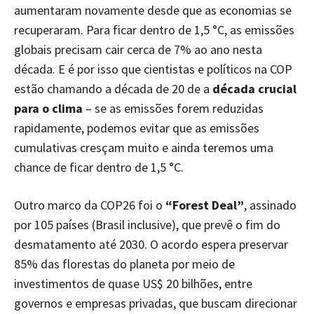
aumentaram novamente desde que as economias se
recuperaram. Para ficar dentro de 1,5 °C, as emissões
globais precisam cair cerca de 7% ao ano nesta
década. E é por isso que cientistas e políticos na COP
estão chamando a década de 20 de a
década crucial
para o clima
– se as emissões forem reduzidas
rapidamente, podemos evitar que as emissões
cumulativas cresçam muito e ainda teremos uma
chance de ficar dentro de 1,5 °C.
Outro marco da COP26 foi o
“Forest Deal”
, assinado
por 105 países (Brasil inclusive), que prevê o fim do
desmatamento até 2030. O acordo espera preservar
85% das florestas do planeta por meio de
investimentos de quase US$ 20 bilhões, entre
governos e empresas privadas, que buscam direcionar