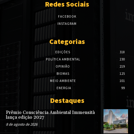
Redes Sociais
FACEBOOK
INSTAGRAM
Categorias
EDIÇÕES
318
POLÍTICA AMBIENTAL
230
OPINIÃO
219
BIOMAS
125
MEIO AMBIENTE
101
ENERGIA
99
Destaques
Prêmio Consciência Ambiental Immensità
lança edição 2027
8 de agosto de 2026