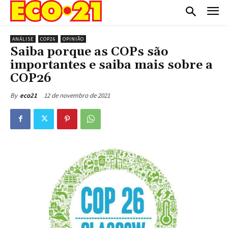
ANÁLISE
COP26
OPINIÃO
Saiba porque as COPs são
importantes e saiba mais sobre a
COP26
12 de novembro de 2021
By
eco21