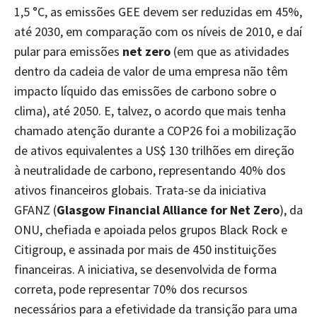
1,5 °C, as emissões GEE devem ser reduzidas em 45%,
até 2030, em comparação com os níveis de 2010, e daí
pular para emissões
net zero
(em que as atividades
dentro da cadeia de valor de uma empresa não têm
impacto líquido das emissões de carbono sobre o
clima), até 2050. E, talvez, o acordo que mais tenha
chamado atenção durante a COP26 foi a mobilização
de ativos equivalentes a US$ 130 trilhões em direção
à neutralidade de carbono, representando 40% dos
ativos financeiros globais. Trata-se da iniciativa
GFANZ (
Glasgow Financial Alliance for Net Zero
), da
ONU, chefiada e apoiada pelos grupos Black Rock e
Citigroup, e assinada por mais de 450 instituições
financeiras. A iniciativa, se desenvolvida de forma
correta, pode representar 70% dos recursos
necessários para a efetividade da transição para uma