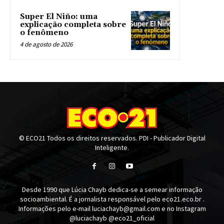
Super El Niño: uma
explicação completa sobre
o fenômeno
4 de agosto de 2026
© ECO21 Todos os direitos reservados. PDI - Publicador Digital
Inteligente.
Desde 1990 que Lúcia Chayb dedica-se a semear informação
socioambiental. É a jornalista responsável pelo eco21.eco.br .
Informações pelo e-mail luciachayb@gmail.com e no Instagram
@luciachayb @eco21_oficial