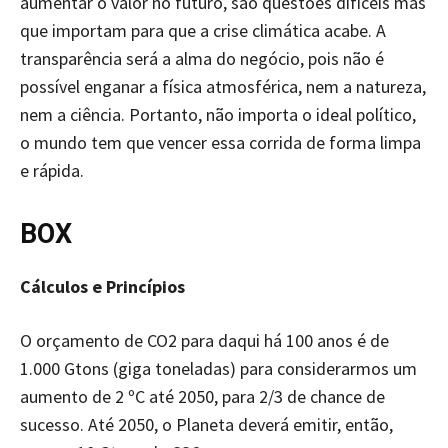
aumentar o valor no futuro, são questões difíceis mas
que importam para que a crise climática acabe. A
transparência será a alma do negócio, pois não é
possível enganar a física atmosférica, nem a natureza,
nem a ciência. Portanto, não importa o ideal político,
o mundo tem que vencer essa corrida de forma limpa
e rápida.
BOX
Cálculos e Princípios
O orçamento de CO2 para daqui há 100 anos é de
1.000 Gtons (giga toneladas) para considerarmos um
aumento de 2 ºC até 2050, para 2/3 de chance de
sucesso. Até 2050, o Planeta deverá emitir, então,