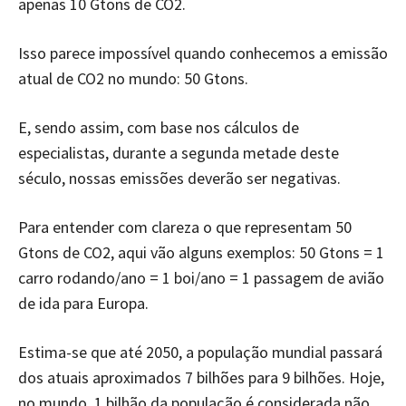
apenas 10 Gtons de CO2.
Isso parece impossível quando conhecemos a emissão
atual de CO2 no mundo: 50 Gtons.
E, sendo assim, com base nos cálculos de
especialistas, durante a segunda metade deste
século, nossas emissões deverão ser negativas.
Para entender com clareza o que representam 50
Gtons de CO2, aqui vão alguns exemplos: 50 Gtons = 1
carro rodando/ano = 1 boi/ano = 1 passagem de avião
de ida para Europa.
Estima-se que até 2050, a população mundial passará
dos atuais aproximados 7 bilhões para 9 bilhões. Hoje,
no mundo, 1 bilhão da população é considerada não