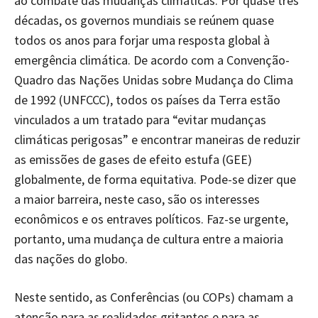
ao combate das mudanças climáticas. Por quase três
décadas, os governos mundiais se reúnem quase
todos os anos para forjar uma resposta global à
emergência climática. De acordo com a Convenção-
Quadro das Nações Unidas sobre Mudança do Clima
de 1992 (UNFCCC), todos os países da Terra estão
vinculados a um tratado para “evitar mudanças
climáticas perigosas” e encontrar maneiras de reduzir
as emissões de gases de efeito estufa (GEE)
globalmente, de forma equitativa. Pode-se dizer que
a maior barreira, neste caso, são os interesses
econômicos e os entraves políticos. Faz-se urgente,
portanto, uma mudança de cultura entre a maioria
das nações do globo.
Neste sentido, as Conferências (ou COPs) chamam a
atenção para as realidades gritantes e para as