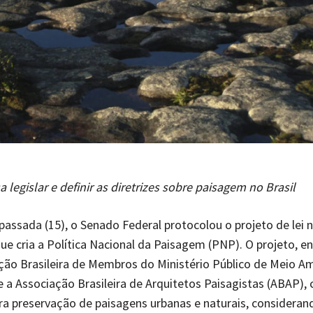
a legislar e definir as diretrizes sobre paisagem no Brasil
assada (15), o Senado Federal protocolou o projeto de lei n
ue cria a Política Nacional da Paisagem (PNP). O projeto, 
ção Brasileira de Membros do Ministério Público de Meio A
a Associação Brasileira de Arquitetos Paisagistas (ABAP), c
ara preservação de paisagens urbanas e naturais, consideran