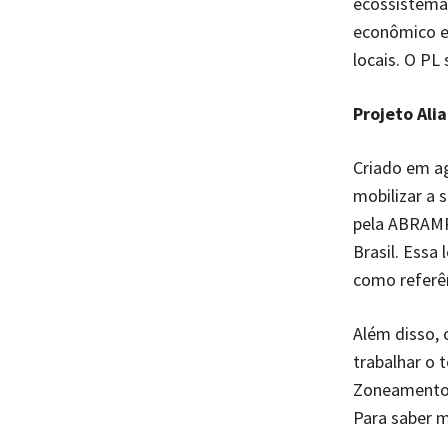
ecossistema
econômico e
locais. O PL
Projeto Ali
Criado em ag
mobilizar a 
pela ABRAMP
Brasil. Essa
como referê
Além disso, 
trabalhar o 
Zoneamento 
Para saber ma