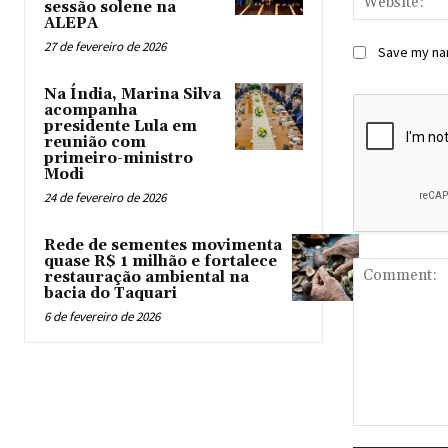
sessão solene na
ALEPA
27 de fevereiro de 2026
Save my nam
Na Índia, Marina Silva
acompanha
presidente Lula em
reunião com
primeiro-ministro
Modi
24 de fevereiro de 2026
Rede de sementes movimenta
quase R$ 1 milhão e fortalece
restauração ambiental na
bacia do Taquari
6 de fevereiro de 2026
Comment: