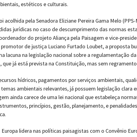
ientais, estéticos e culturais.
oi acolhida pela Senadora Eliziane Pereira Gama Melo (PPS-M
das jurídicas no caso de descumprimento das normas esta
ordenador do projeto Aliança pela Paisagem e vice-preside
promotor de justiça Luciano Furtado Loubet, a proposta bu
a lacuna na legislação nacional sobre a regulamentação da
 que já está prevista na Constituição, mas sem regramento
cursos hídricos, pagamentos por serviços ambientais, quali
 temas ambientais relevantes, já possuem legislação clara 
agem ainda carece de uma lei nacional que estabeleça normas
nstrumentos, princípios, gestão, planejamento, e penalidades
ica.
Europa lidera nas políticas paisagistas com o Convênio Eu