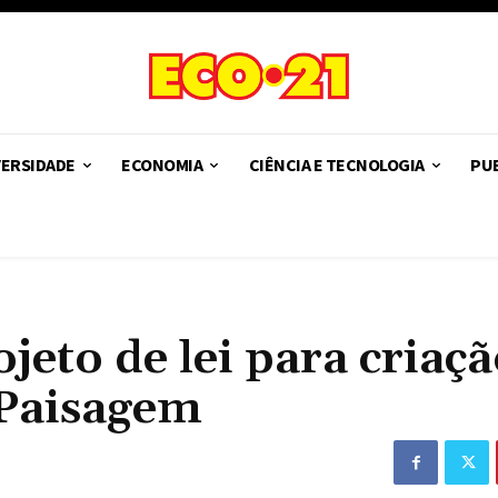
VERSIDADE
ECONOMIA
CIÊNCIA E TECNOLOGIA
PUB
jeto de lei para criaçã
 Paisagem