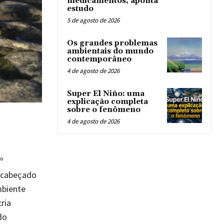
medicamentos, aponta
estudo
5 de agosto de 2026
Os grandes problemas
ambientais do mundo
contemporâneo
4 de agosto de 2026
Super El Niño: uma
explicação completa
sobre o fenômeno
4 de agosto de 2026
º
encabeçado
mbiente
ria
do