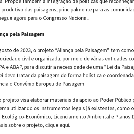
s. Propõe também a integração de políticas que reconheçam
 produtivo das paisagens, principalmente para as comunida
 segue agora para o Congresso Nacional.
ança pela Paisagem
osto de 2023, o projeto “Aliança pela Paisagem” tem como
sociedade civil e organizada, por meio de várias entidades 
A e ABAP, para discutir a necessidade de uma “Lei da Pais
 lei deve tratar da paisagem de forma holística e coordena
ncia o Convênio Europeu de Paisagem.
o projeto visa elaborar materiais de apoio ao Poder Público 
tema utilizando os instrumentos legais já existentes, como o
Ecológico-Econômico, Licenciamento Ambiental e Planos D
is sobre o projeto, clique aqui.