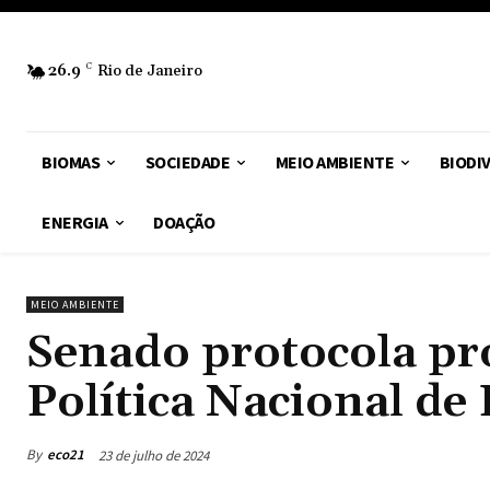
26.9
C
Rio de Janeiro
BIOMAS
SOCIEDADE
MEIO AMBIENTE
BIODI
ENERGIA
DOAÇÃO
MEIO AMBIENTE
Senado protocola pro
Política Nacional de
By
eco21
23 de julho de 2024