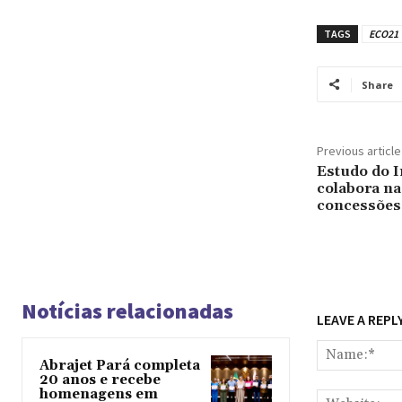
TAGS
ECO21
Share
Previous article
Estudo do I
colabora na
concessões 
Notícias relacionadas
LEAVE A REPL
Abrajet Pará completa
20 anos e recebe
homenagens em