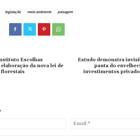
legislação
meio ambiente
paisagem
nstituto Escolhas
Estudo demonstra invisi
 elaboração da nova lei de
pauta do envelhe
florestais
investimentos privado
Y
Name:*