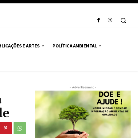
LICAÇÕES E ARTES
POLÍTICA AMBIENTAL
- Advertisement -
a
de