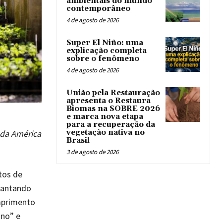
ambientais do mundo
contemporâneo
4 de agosto de 2026
Super El Niño: uma
explicação completa
sobre o fenômeno
4 de agosto de 2026
União pela Restauração
apresenta o Restaura
Biomas na SOBRE 2026
e marca nova etapa
para a recuperação da
vegetação nativa no
 da América
Brasil
3 de agosto de 2026
tos de
lantando
umprimento
ano” e