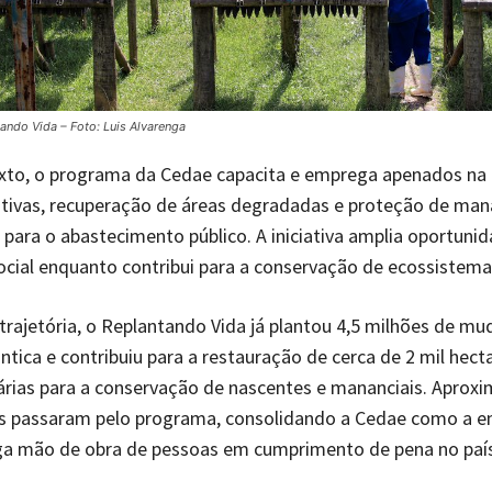
ando Vida – Foto: Luis Alvarenga
xto, o programa da Cedae capacita e emprega apenados na
tivas, recuperação de áreas degradadas e proteção de man
 para o abastecimento público. A iniciativa amplia oportuni
ocial enquanto contribui para a conservação de ecossistema
trajetória, o Replantando Vida já plantou 4,5 milhões de mu
ntica e contribuiu para a restauração de cerca de 2 mil hect
tárias para a conservação de nascentes e mananciais. Apro
as passaram pelo programa, consolidando a Cedae como a 
a mão de obra de pessoas em cumprimento de pena no país