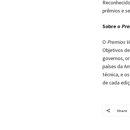
Reconhecido 
prêmios e se
Sobre o
Pre
O
Premios V
Objetivos d
governos, or
países da Am
técnica, e 
de cada ediç
Share