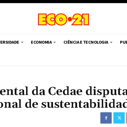
VERSIDADE
ECONOMIA
CIÊNCIA E TECNOLOGIA
PUB
ntal da Cedae disput
nal de sustentabilida