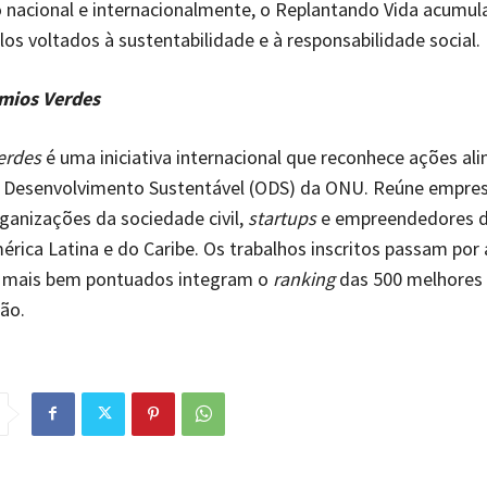
nacional e internacionalmente, o Replantando Vida acumul
los voltados à sustentabilidade e à responsabilidade social.
mios Verdes
erdes
é uma iniciativa internacional que reconhece ações al
e Desenvolvimento Sustentável (ODS) da ONU. Reúne empres
ganizações da sociedade civil,
startups
e empreendedores d
érica Latina e do Caribe. Os trabalhos inscritos passam por 
os mais bem pontuados integram o
ranking
das 500 melhores i
ão.