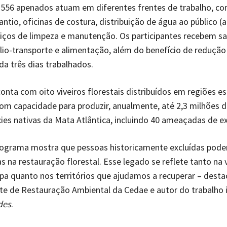
556 apenados atuam em diferentes frentes de trabalho, co
lantio, oficinas de costura, distribuição de água ao público (
iços de limpeza e manutenção. Os participantes recebem sal
lio-transporte e alimentação, além do benefício de redução
da três dias trabalhados.
conta com oito viveiros florestais distribuídos em regiões e
om capacidade para produzir, anualmente, até 2,3 milhões 
ies nativas da Mata Atlântica, incluindo 40 ameaçadas de e
rograma mostra que pessoas historicamente excluídas pode
s na restauração florestal. Esse legado se reflete tanto na 
pa quanto nos territórios que ajudamos a recuperar – desta
te de Restauração Ambiental da Cedae e autor do trabalho i
des
.