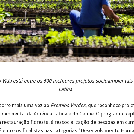
 Vida está entre os 500 melhores projetos socioambientais
Latina
corre mais uma vez ao
Premios Verdes
, que reconhece proje
ioambiental da América Latina e do Caribe. O programa Rep
ia restauração florestal à ressocialização de pessoas em c
á entre os finalistas nas categorias “Desenvolvimento Hum