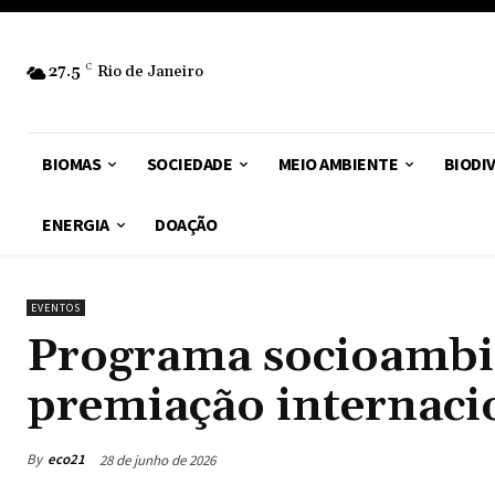
27.5
C
Rio de Janeiro
BIOMAS
SOCIEDADE
MEIO AMBIENTE
BIODI
ENERGIA
DOAÇÃO
EVENTOS
Programa socioambie
premiação internacio
By
eco21
28 de junho de 2026