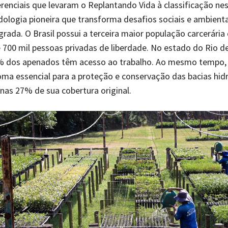
erenciais que levaram o Replantando Vida à classificação ne
ologia pioneira que transforma desafios sociais e ambien
grada. O Brasil possui a terceira maior população carcerári
700 mil pessoas privadas de liberdade. No estado do Rio de
 dos apenados têm acesso ao trabalho. Ao mesmo tempo,
ioma essencial para a proteção e conservação das bacias hid
as 27% de sua cobertura original.