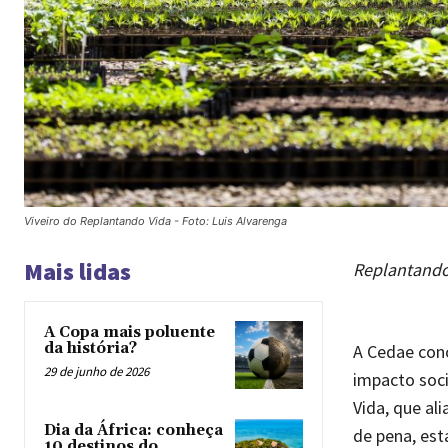
Viveiro do Replantando Vida - Foto: Luis Alvarenga
Mais lidas
Replantando
A Copa mais poluente
da história?
A Cedae con
29 de junho de 2026
impacto soc
Vida, que al
Dia da África: conheça
de pena, est
10 destinos do