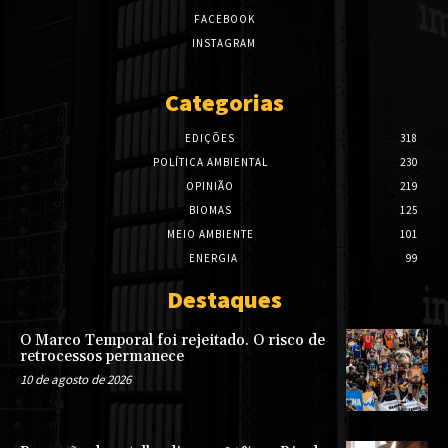
FACEBOOK
INSTAGRAM
Categorias
EDIÇÕES
318
POLÍTICA AMBIENTAL
230
OPINIÃO
219
BIOMAS
125
MEIO AMBIENTE
101
ENERGIA
99
Destaques
O Marco Temporal foi rejeitado. O risco de
retrocessos permanece
10 de agosto de 2026