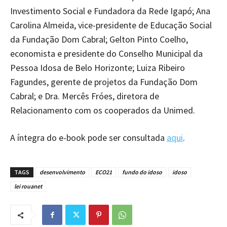
Investimento Social e Fundadora da Rede Igapó; Ana
Carolina Almeida, vice-presidente de Educação Social
da Fundação Dom Cabral; Gelton Pinto Coelho,
economista e presidente do Conselho Municipal da
Pessoa Idosa de Belo Horizonte; Luiza Ribeiro
Fagundes, gerente de projetos da Fundação Dom
Cabral; e Dra. Mercês Fróes, diretora de
Relacionamento com os cooperados da Unimed.
A íntegra do e-book pode ser consultada
aqui
.
TAGS
desenvolvimento
ECO21
fundo do idoso
idoso
lei rouanet