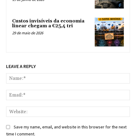
Custos invisíveis da economia
linear chegam a €25,4 tri
29 de maio de 2026
LEAVE A REPLY
Na
Ema
Web
Save my name, email, and website in this browser for the next
time I comment.