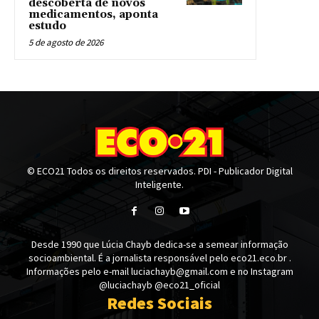
descoberta de novos
medicamentos, aponta
estudo
5 de agosto de 2026
© ECO21 Todos os direitos reservados. PDI - Publicador Digital
Inteligente.
Desde 1990 que Lúcia Chayb dedica-se a semear informação
socioambiental. É a jornalista responsável pelo eco21.eco.br .
Informações pelo e-mail luciachayb@gmail.com e no Instagram
@luciachayb @eco21_oficial
Redes Sociais