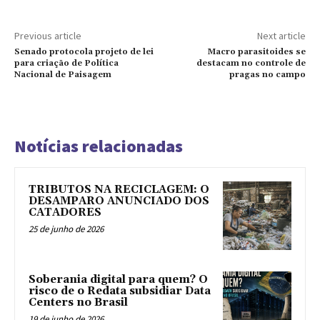
Previous article
Next article
Senado protocola projeto de lei
Macro parasitoides se
para criação de Política
destacam no controle de
Nacional de Paisagem
pragas no campo
Notícias relacionadas
TRIBUTOS NA RECICLAGEM: O
DESAMPARO ANUNCIADO DOS
CATADORES
25 de junho de 2026
Soberania digital para quem? O
risco de o Redata subsidiar Data
Centers no Brasil
19 de junho de 2026