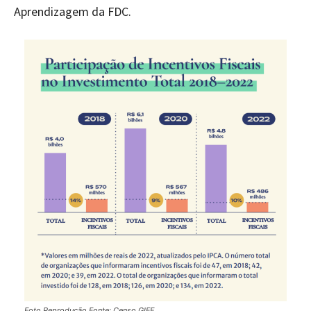
Aprendizagem da FDC.
Foto Reprodução Fonte: Censo GIFE