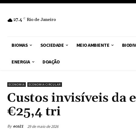
27.4
C
Rio de Janeiro
BIOMAS
SOCIEDADE
MEIO AMBIENTE
BIODI
ENERGIA
DOAÇÃO
ECONOMIA
ECONOMIA CIRCULAR
Custos invisíveis da
€25,4 tri
By
eco21
29 de maio de 2026