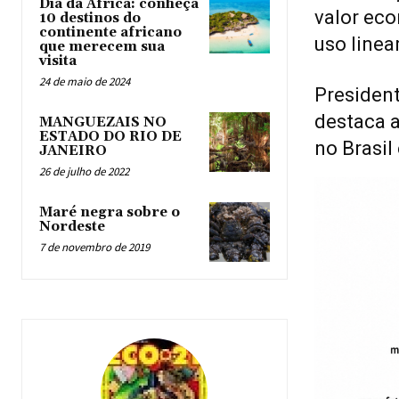
Dia da África: conheça
valor eco
10 destinos do
continente africano
uso linea
que merecem sua
visita
24 de maio de 2024
President
destaca a
MANGUEZAIS NO
ESTADO DO RIO DE
no Brasi
JANEIRO
26 de julho de 2022
Maré negra sobre o
Nordeste
7 de novembro de 2019