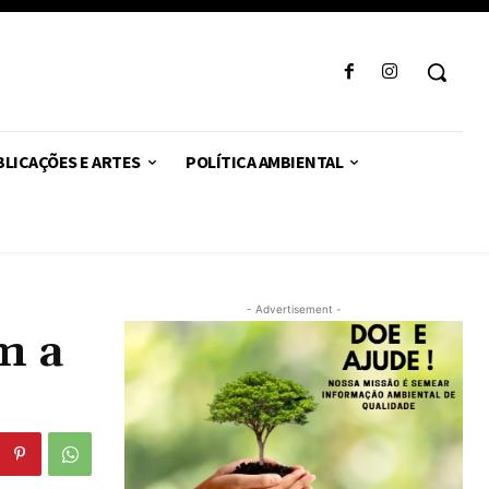
LICAÇÕES E ARTES
POLÍTICA AMBIENTAL
- Advertisement -
m a