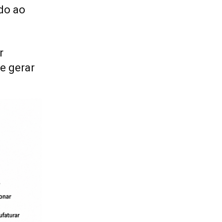
do ao
r
e gerar