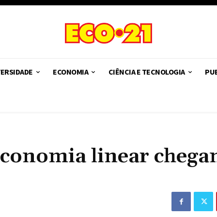
VERSIDADE
ECONOMIA
CIÊNCIA E TECNOLOGIA
PUB
 economia linear chega