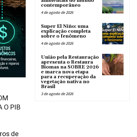
ambientais do mundo
contemporâneo
4 de agosto de 2026
Super El Niño: uma
explicação completa
sobre o fenômeno
4 de agosto de 2026
União pela Restauração
apresenta o Restaura
Biomas na SOBRE 2026
e marca nova etapa
para a recuperação da
vegetação nativa no
Brasil
3 de agosto de 2026
COM
 O PIB
uros de