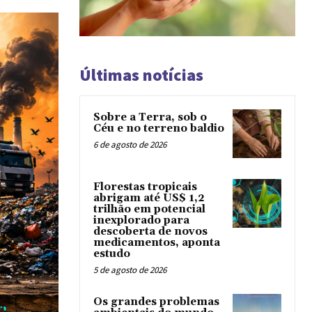
Últimas notícias
Sobre a Terra, sob o
Céu e no terreno baldio
6 de agosto de 2026
Florestas tropicais
abrigam até US$ 1,2
trilhão em potencial
inexplorado para
descoberta de novos
medicamentos, aponta
estudo
5 de agosto de 2026
Os grandes problemas