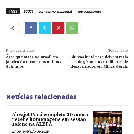
TAGS
ECO21
jornalismo ambiental
meio ambiente
Previous article
Next article
Área queimada no Brasil em
Chuvas históricas deixam mais
janeiro é a menor dos últimos
de 50 mortos e milhares de
dois anos
desabrigados em Minas Gerais
Notícias relacionadas
Abrajet Pará completa 20 anos e
recebe homenagens em sessão
solene na ALEPA
27 de fevereiro de 2026