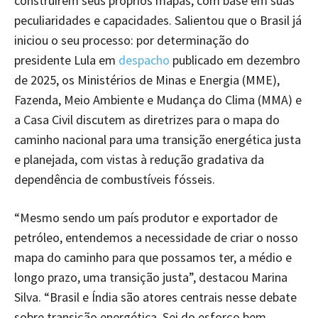
construírem seus próprios mapas, com base em suas
peculiaridades e capacidades. Salientou que o Brasil já
iniciou o seu processo: por determinação do
presidente Lula em
despacho
publicado em dezembro
de 2025, os Ministérios de Minas e Energia (MME),
Fazenda, Meio Ambiente e Mudança do Clima (MMA) e
a Casa Civil discutem as diretrizes para o mapa do
caminho nacional para uma transição energética justa
e planejada, com vistas à redução gradativa da
dependência de combustíveis fósseis.
“Mesmo sendo um país produtor e exportador de
petróleo, entendemos a necessidade de criar o nosso
mapa do caminho para que possamos ter, a médio e
longo prazo, uma transição justa”, destacou Marina
Silva. “Brasil e Índia são atores centrais nesse debate
sobre transição energética. Sei do esforço bem-