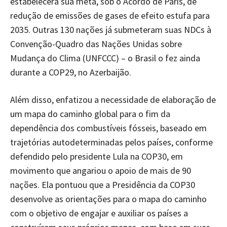
estabelecerá sua meta, sob o Acordo de Paris, de
redução de emissões de gases de efeito estufa para
2035. Outras 130 nações já submeteram suas NDCs à
Convenção-Quadro das Nações Unidas sobre
Mudança do Clima (UNFCCC) – o Brasil o fez ainda
durante a COP29, no Azerbaijão.
Além disso, enfatizou a necessidade de elaboração de
um mapa do caminho global para o fim da
dependência dos combustíveis fósseis, baseado em
trajetórias autodeterminadas pelos países, conforme
defendido pelo presidente Lula na COP30, em
movimento que angariou o apoio de mais de 90
nações. Ela pontuou que a Presidência da COP30
desenvolve as orientações para o mapa do caminho
com o objetivo de engajar e auxiliar os países a