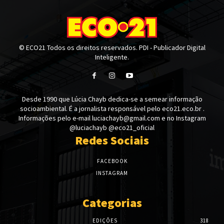
© ECO21 Todos os direitos reservados. PDI - Publicador Digital
Inteligente.
Desde 1990 que Lúcia Chayb dedica-se a semear informação
socioambiental. É a jornalista responsável pelo eco21.eco.br .
Informações pelo e-mail luciachayb@gmail.com e no Instagram
@luciachayb @eco21_oficial
Redes Sociais
FACEBOOK
INSTAGRAM
Categorias
EDIÇÕES
318