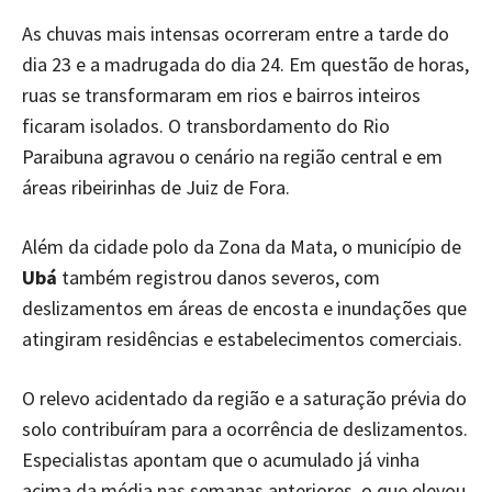
As chuvas mais intensas ocorreram entre a tarde do
dia 23 e a madrugada do dia 24. Em questão de horas,
ruas se transformaram em rios e bairros inteiros
ficaram isolados. O transbordamento do Rio
Paraibuna agravou o cenário na região central e em
áreas ribeirinhas de Juiz de Fora.
Além da cidade polo da Zona da Mata, o município de
Ubá
também registrou danos severos, com
deslizamentos em áreas de encosta e inundações que
atingiram residências e estabelecimentos comerciais.
O relevo acidentado da região e a saturação prévia do
solo contribuíram para a ocorrência de deslizamentos.
Especialistas apontam que o acumulado já vinha
acima da média nas semanas anteriores, o que elevou