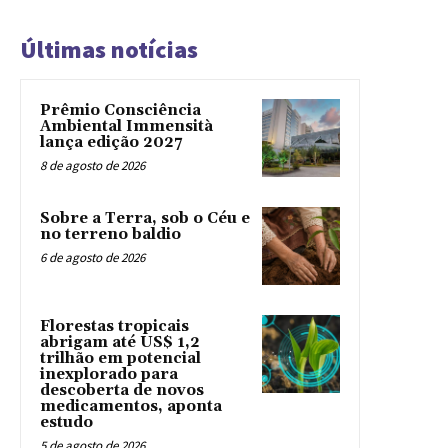
Últimas notícias
Prêmio Consciência
Ambiental Immensità
lança edição 2027
8 de agosto de 2026
Sobre a Terra, sob o Céu e
no terreno baldio
6 de agosto de 2026
Florestas tropicais
abrigam até US$ 1,2
trilhão em potencial
inexplorado para
descoberta de novos
medicamentos, aponta
estudo
5 de agosto de 2026