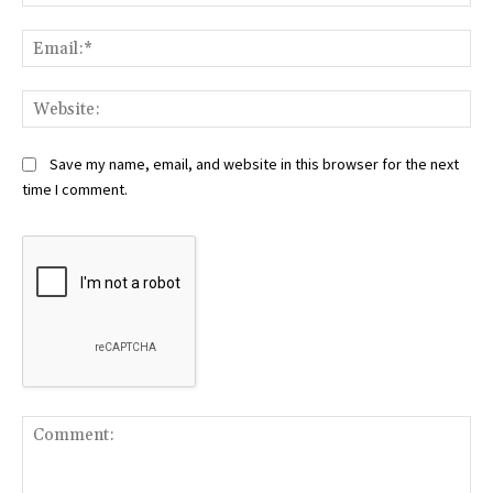
Ema
Web
Save my name, email, and website in this browser for the next
time I comment.