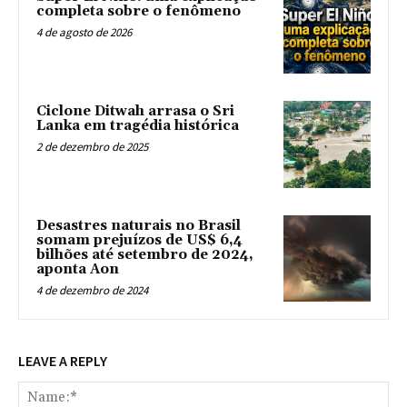
completa sobre o fenômeno
4 de agosto de 2026
Ciclone Ditwah arrasa o Sri
Lanka em tragédia histórica
2 de dezembro de 2025
Desastres naturais no Brasil
somam prejuízos de US$ 6,4
bilhões até setembro de 2024,
aponta Aon
4 de dezembro de 2024
LEAVE A REPLY
Na