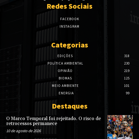
Redes Sociais
FACEBOOK
INSTAGRAM
Categorias
EDIÇÕES
318
POLÍTICA AMBIENTAL
230
OPINIÃO
219
BIOMAS
125
MEIO AMBIENTE
101
ENERGIA
99
Destaques
O Marco Temporal foi rejeitado. O risco de
retrocessos permanece
10 de agosto de 2026