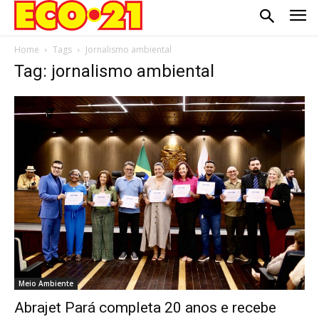
Home
Tags
Jornalismo ambiental
Tag: jornalismo ambiental
Meio Ambiente
Abrajet Pará completa 20 anos e recebe