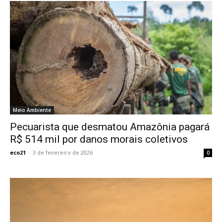
Meio Ambiente
Pecuarista que desmatou Amazônia pagará
R$ 514 mil por danos morais coletivos
eco21
-
3 de fevereiro de 2026
0