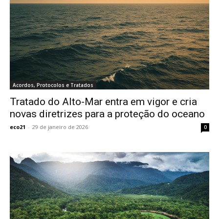
Acordos, Protocolos e Tratados
Tratado do Alto-Mar entra em vigor e cria
novas diretrizes para a proteção do oceano
eco21
-
29 de janeiro de 2026
0