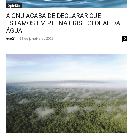
Opinião
A ONU ACABA DE DECLARAR QUE
ESTAMOS EM PLENA CRISE GLOBAL DA
ÁGUA
eco21
-
26 de janeiro de 2026
0