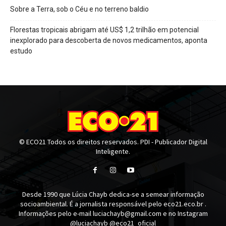
Sobre a Terra, sob o Céu e no terreno baldio
Florestas tropicais abrigam até US$ 1,2 trilhão em potencial
inexplorado para descoberta de novos medicamentos, aponta
estudo
© ECO21 Todos os direitos reservados. PDI - Publicador Digital
Inteligente.
Desde 1990 que Lúcia Chayb dedica-se a semear informação
socioambiental. É a jornalista responsável pelo eco21.eco.br .
Informações pelo e-mail luciachayb@gmail.com e no Instagram
@luciachayb @eco21_oficial