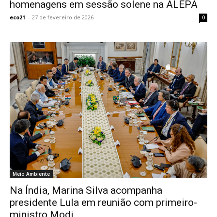
homenagens em sessão solene na ALEPA
eco21
-
27 de fevereiro de 2026
0
Meio Ambiente
Na Índia, Marina Silva acompanha
presidente Lula em reunião com primeiro-
ministro Modi