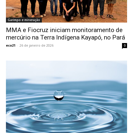
Garimpo e mineração
MMA e Fiocruz iniciam monitoramento de
mercúrio na Terra Indígena Kayapó, no Pará
eco21
-
26 de janeiro de 2026
0