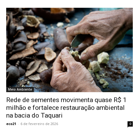
Meio Ambiente
Rede de sementes movimenta quase R$ 1
milhão e fortalece restauração ambiental
na bacia do Taquari
eco21
-
6 de fevereiro de 2026
0