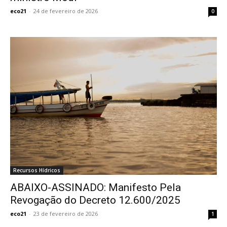
eco21
-
24 de fevereiro de 2026
0
Recursos Hídricos
ABAIXO-ASSINADO: Manifesto Pela
Revogação do Decreto 12.600/2025
eco21
-
23 de fevereiro de 2026
1