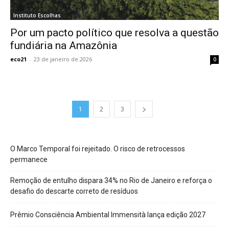
Instituto Escolhas
Por um pacto político que resolva a questão
fundiária na Amazônia
eco21
-
23 de janeiro de 2026
0
1
2
3
O Marco Temporal foi rejeitado. O risco de retrocessos
permanece
Remoção de entulho dispara 34% no Rio de Janeiro e reforça o
desafio do descarte correto de resíduos
Prêmio Consciência Ambiental Immensità lança edição 2027