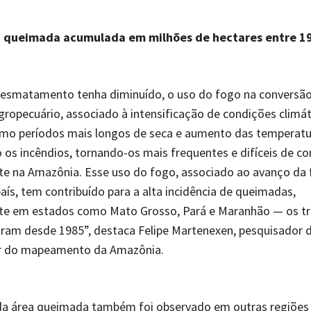
a queimada acumulada em milhões de hectares entre 1
esmatamento tenha diminuído, o uso do fogo na conversão 
ropecuário, associado à intensificação de condições climát
omo períodos mais longos de seca e aumento das temperatu
o os incêndios, tornando-os mais frequentes e difíceis de con
e na Amazônia. Esse uso do fogo, associado ao avanço da 
país, tem contribuído para a alta incidência de queimadas,
te em estados como Mato Grosso, Pará e Maranhão — os tr
ram desde 1985”, destaca Felipe Martenexen, pesquisador 
r do mapeamento da Amazônia.
a área queimada também foi observado em outras regiões 