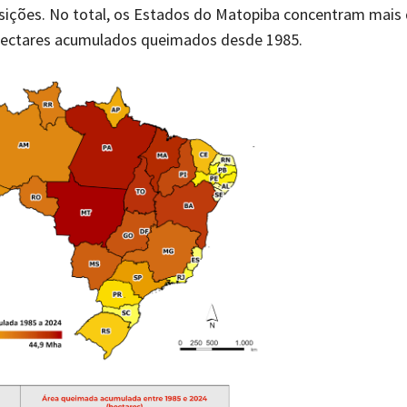
sições. No total, os Estados do Matopiba concentram mais 
hectares acumulados queimados desde 1985.