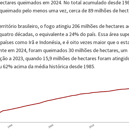
hectares queimados em 2024. No total acumulado desde 19
 queimado pelo menos uma vez, cerca de 89 milhões de hect
rritório brasileiro, o fogo atingiu 206 milhões de hectares 
quatro décadas, o equivalente a 24% do país. Essa área sup
e países como Irã e Indonésia, e é oito vezes maior que o es
nte em 2024, foram queimados 30 milhões de hectares, um 
ão a 2023, quando 15,9 milhões de hectares foram atingido
u 62% acima da média histórica desde 1985.