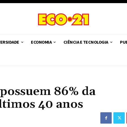
VERSIDADE
ECONOMIA
CIÊNCIA E TECNOLOGIA
PUB
 possuem 86% da
ltimos 40 anos