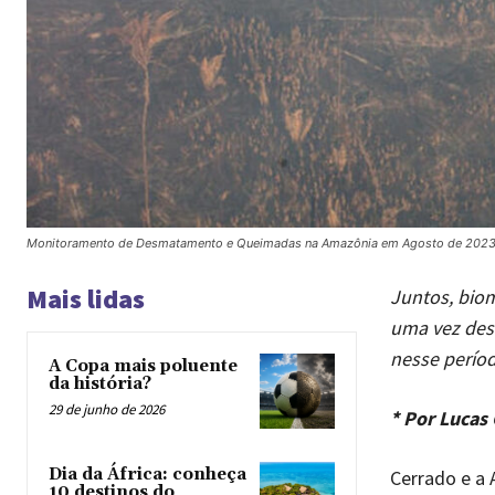
Monitoramento de Desmatamento e Queimadas na Amazônia em Agosto de 2023 | 
Mais lidas
Juntos, biom
uma vez des
nesse períod
A Copa mais poluente
da história?
29 de junho de 2026
* Por Lucas
Dia da África: conheça
Cerrado e a 
10 destinos do