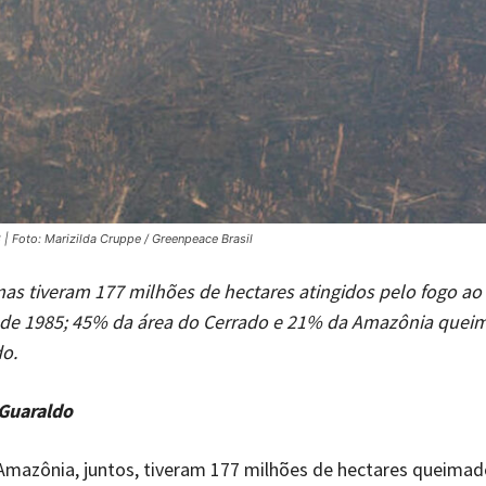
Foto: Marizilda Cruppe / Greenpeace Brasil
as tiveram 177 milhões de hectares atingidos pelo fogo a
de 1985; 45% da área do Cerrado e 21% da Amazônia quei
o.
 Guaraldo
Amazônia, juntos, tiveram 177 milhões de hectares queimad