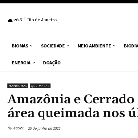
26.7
C
Rio de Janeiro
BIOMAS
SOCIEDADE
MEIO AMBIENTE
BIODI
ENERGIA
DOAÇÃO
MAPBIOMAS
QUEIMADAS
Amazônia e Cerrado
área queimada nos ú
By
eco21
25 de junho de 2025