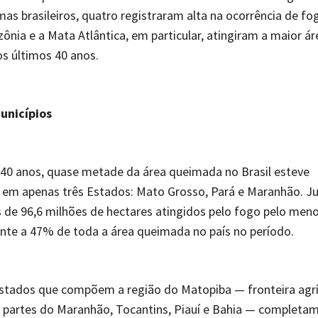
mas brasileiros, quatro registraram alta na ocorrência de f
ônia e a Mata Atlântica, em particular, atingiram a maior ár
s últimos 40 anos.
unicípios
40 anos, quase metade da área queimada no Brasil esteve
 em apenas três Estados: Mato Grosso, Pará e Maranhão. Ju
de 96,6 milhões de hectares atingidos pelo fogo pelo men
nte a 47% de toda a área queimada no país no período.
stados que compõem a região do Matopiba — fronteira agrí
partes do Maranhão, Tocantins, Piauí e Bahia — completam