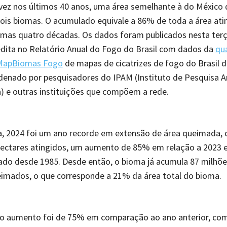
ez nos últimos 40 anos, uma área semelhante à do México
is biomas. O acumulado equivale a 86% de toda a área ati
imas quatro décadas. Os dados foram publicados nesta terça
dita no Relatório Anual do Fogo do Brasil com dados da
qu
 MapBiomas Fogo
de mapas de cicatrizes de fogo do Brasil 
denado por pesquisadores do IPAM (Instituto de Pesquisa 
 e outras instituições que compõem a rede.
, 2024 foi um ano recorde em extensão de área queimada,
hectares atingidos, um aumento de 85% em relação a 2023 e
rado desde 1985. Desde então, o bioma já acumula 87 milhõe
imados, o que corresponde a 21% da área total do bioma.
 o aumento foi de 75% em comparação ao ano anterior, com