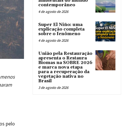
ambientais do mundo
contemporâneo
4 de agosto de 2026
Super El Niño: uma
explicação completa
sobre o fenômeno
4 de agosto de 2026
União pela Restauração
apresenta o Restaura
Biomas na SOBRE 2026
e marca nova etapa
para a recuperação da
o menos
vegetação nativa no
Brasil
maram
3 de agosto de 2026
os pelo