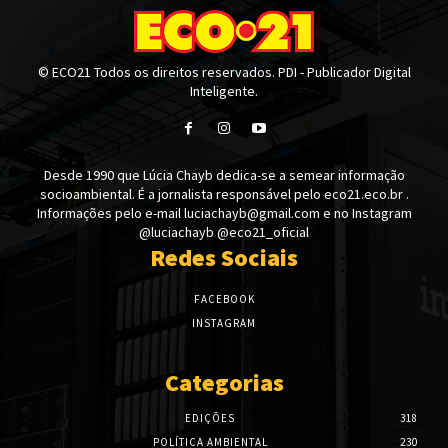
© ECO21 Todos os direitos reservados. PDI - Publicador Digital
Inteligente.
Desde 1990 que Lúcia Chayb dedica-se a semear informação
socioambiental. É a jornalista responsável pelo eco21.eco.br .
Informações pelo e-mail luciachayb@gmail.com e no Instagram
@luciachayb @eco21_oficial
Redes Sociais
FACEBOOK
INSTAGRAM
Categorias
EDIÇÕES
318
POLÍTICA AMBIENTAL
230