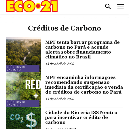
Créditos de Carbono
MPF tenta barrar programa de
carbono no Pará e acende
alerta sobre financiamento
climático no Brasil
13 de abril de 2026
CRÉDITOS DE
CARBONO
MPF encaminha informações
recomendando suspensão
imediata da certificação e venda
de créditos de carbono no Pará
13 de abril de 2026
CRÉDITOS DE
CARBONO
Cidade do Rio cria ISS Neutro
para incentivar crédito de
carbono