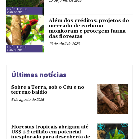
15 de junho de 2023
CRÉDITOS DE
CARBONO
Além dos créditos: projetos do
mercado de carbono
monitoram e protegem fauna
das florestas
13 de abril de 2023
CRÉDITOS DE
CARBONO
Últimas notícias
Sobre a Terra, sob o Céu e no
terreno baldio
6 de agosto de 2026
Florestas tropicais abrigam até
US$ 1,2 trilhão em potencial
inexplorado para descoberta de