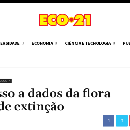
VERSIDADE
ECONOMIA
CIÊNCIA E TECNOLOGIA
PUB
OLOGIA
sso a dados da flora
de extinção