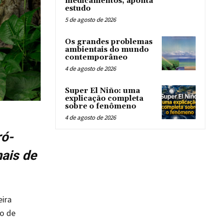
medicamentos, aponta
estudo
5 de agosto de 2026
Os grandes problemas
ambientais do mundo
contemporâneo
4 de agosto de 2026
Super El Niño: uma
explicação completa
sobre o fenômeno
4 de agosto de 2026
ró-
mais de
eira
io de