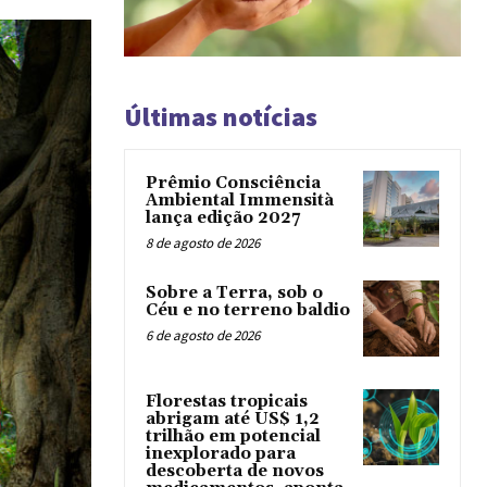
Últimas notícias
Prêmio Consciência
Ambiental Immensità
lança edição 2027
8 de agosto de 2026
Sobre a Terra, sob o
Céu e no terreno baldio
6 de agosto de 2026
Florestas tropicais
abrigam até US$ 1,2
trilhão em potencial
inexplorado para
descoberta de novos