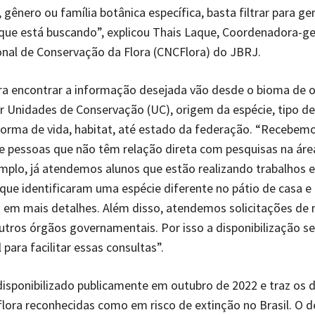
gênero ou família botânica específica, basta filtrar para ger
ue está buscando”, explicou Thais Laque, Coordenadora-ge
nal de Conservação da Flora (CNCFlora) do JBRJ.
ara encontrar a informação desejada vão desde o bioma de o
 Unidades de Conservação (UC), origem da espécie, tipo de
orma de vida, habitat, até estado da federação. “Recebem
 pessoas que não têm relação direta com pesquisas na área
mplo, já atendemos alunos que estão realizando trabalhos e
que identificaram uma espécie diferente no pátio de casa e
 em mais detalhes. Além disso, atendemos solicitações de m
utros órgãos governamentais. Por isso a disponibilização se
para facilitar essas consultas”.
 disponibilizado publicamente em outubro de 2022 e traz os 
flora reconhecidas como em risco de extinção no Brasil. O d