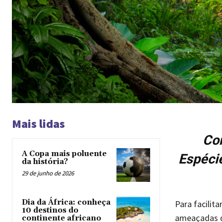
Mais lidas
Con
A Copa mais poluente
Espécie
da história?
29 de junho de 2026
Dia da África: conheça
Para facilit
10 destinos do
ameaçadas de
continente africano