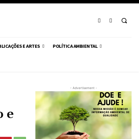
LICAÇÕES E ARTES
POLÍTICA AMBIENTAL
- Advertisement -
o e