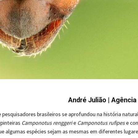
André Julião | Agênci
pesquisadores brasileiros se aprofundou na história natura
pinteiras
Camponotus renggeri
e
Camponotus rufipes
e con
ue algumas espécies sejam as mesmas em diferentes lugares