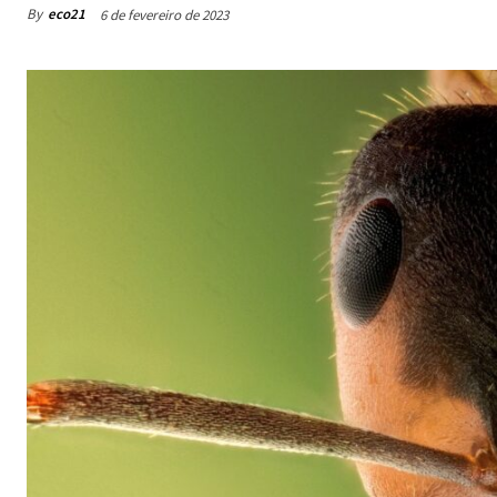
By
eco21
6 de fevereiro de 2023