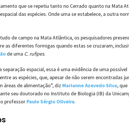
mento que se repetiu tanto no Cerrado quanto na Mata Atl
espacial das espécies. Onde uma se estabelece, a outra no
tudo de campo na Mata Atlântica, os pesquisadores presen
re as diferentes formigas quando estas se cruzaram, inclus
ção
de uma
C. rufipes
.
 separação espacial, essa é uma evidência de uma possível
ntre as espécies, que, apesar de não serem encontradas ju
m áreas de alimentação”, diz
Marianne Azevedo Silva
, que
ante seu doutorado no Instituto de Biologia (IB) da Unicam
do professor
Paulo Sérgio Oliveira
.
os