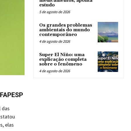
medicamentos, aponta
estudo
5 de agosto de 2026
Os grandes problemas
ambientais do mundo
contemporâneo
4 de agosto de 2026
Super El Niño: uma
explicação completa
sobre o fenômeno
4 de agosto de 2026
a FAPESP
l das
statou
, elas