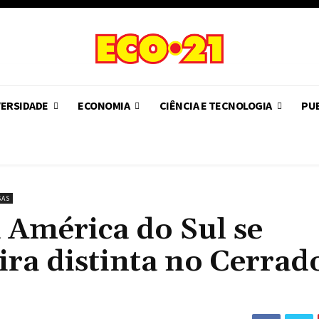
VERSIDADE
ECONOMIA
CIÊNCIA E TECNOLOGIA
PUB
SAS
América do Sul se
a distinta no Cerrad