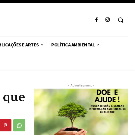
LICAÇÕES E ARTES
POLÍTICA AMBIENTAL
- Advertisement -
o que