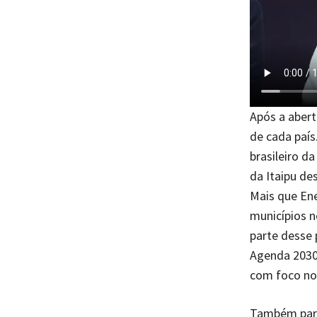
Após a abert
de cada país.
brasileiro d
da Itaipu de
Mais que Ene
municípios n
parte desse 
Agenda 2030
com foco no 
Também part