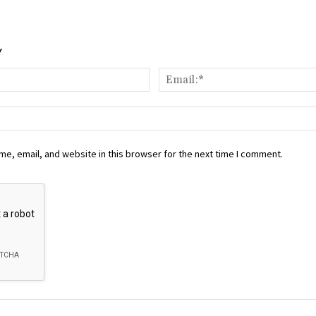
Y
Name:*
e, email, and website in this browser for the next time I comment.