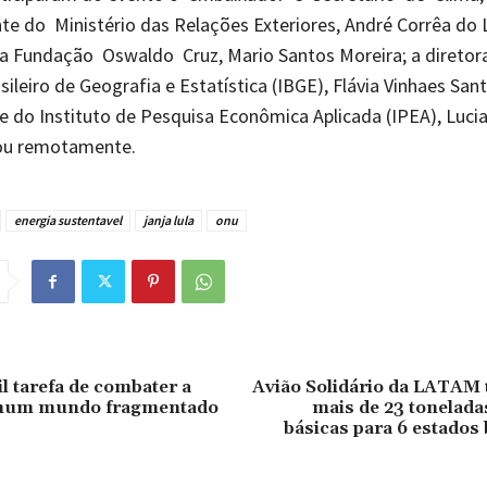
e do Ministério das Relações Exteriores, André Corrêa do 
a Fundação Oswaldo Cruz, Mario Santos Moreira; a diretor
sileiro de Geografia e Estatística (IBGE), Flávia Vinhaes San
e do Instituto de Pesquisa Econômica Aplicada (IPEA), Lucia
pou remotamente.
energia sustentavel
janja lula
onu
il tarefa de combater a
Avião Solidário da LATAM 
 num mundo fragmentado
mais de 23 tonelada
básicas para 6 estados 