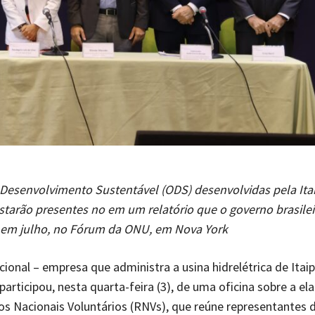
Desenvolvimento Sustentável (ODS) desenvolvidas pela Ita
starão presentes no em um relatório que o governo brasilei
 em julho, no
Fórum da ONU, em Nova York
acional – empresa que administra a usina hidrelétrica de Itai
articipou, nesta quarta-feira (3), de uma oficina sobre a e
os Nacionais Voluntários (RNVs), que reúne representantes d