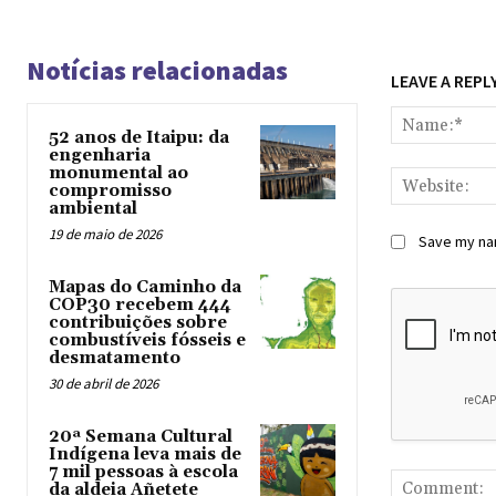
Notícias relacionadas
LEAVE A REPL
52 anos de Itaipu: da
engenharia
monumental ao
compromisso
ambiental
19 de maio de 2026
Save my nam
Mapas do Caminho da
COP30 recebem 444
contribuições sobre
combustíveis fósseis e
desmatamento
30 de abril de 2026
20ª Semana Cultural
Indígena leva mais de
7 mil pessoas à escola
da aldeia Añetete