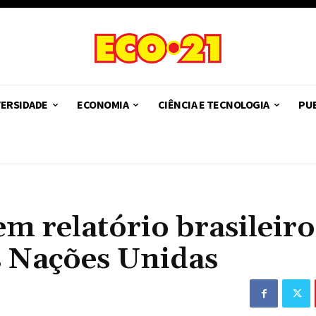
VERSIDADE
ECONOMIA
CIÊNCIA E TECNOLOGIA
PUB
em relatório brasileir
s Nações Unidas