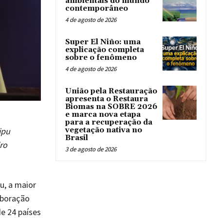
ambientais do mundo
contemporâneo
4 de agosto de 2026
Super El Niño: uma
explicação completa
sobre o fenômeno
4 de agosto de 2026
União pela Restauração
apresenta o Restaura
Biomas na SOBRE 2026
e marca nova etapa
para a recuperação da
vegetação nativa no
ipu
Brasil
ro
3 de agosto de 2026
pu, a maior
laboração
e 24 países