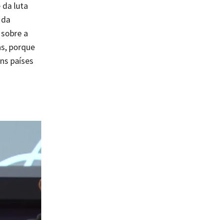
 da luta
 da
 sobre a
s, porque
ns países