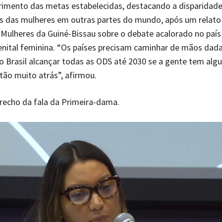
imento das metas estabelecidas, destacando a disparidade
os das mulheres em outras partes do mundo, após um relato
 Mulheres da Guiné-Bissau sobre o debate acalorado no país
nital feminina. “Os países precisam caminhar de mãos dada
o Brasil alcançar todas as ODS até 2030 se a gente tem algu
tão muito atrás”, afirmou.
recho da fala da Primeira-dama.