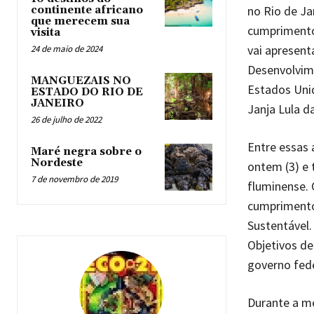
no Rio de Ja
continente africano
que merecem sua
cumprimento 
visita
vai apresent
24 de maio de 2024
Desenvolvim
MANGUEZAIS NO
Estados Unid
ESTADO DO RIO DE
JANEIRO
Janja Lula da
26 de julho de 2022
Entre essas 
Maré negra sobre o
Nordeste
ontem (3) e 
7 de novembro de 2019
fluminense. 
cumprimento
Sustentável.
Objetivos d
governo fede
Durante a me