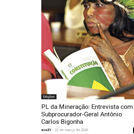
Edições
PL da Mineração: Entrevista com
Subprocurador-Geral Antônio
Carlos Bigonha
eco21
-
22 de março de 2020