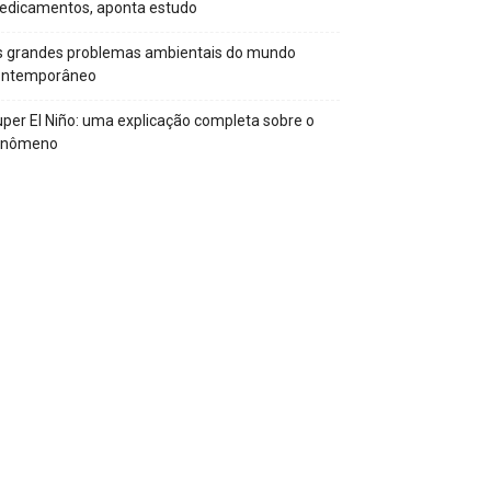
edicamentos, aponta estudo
s grandes problemas ambientais do mundo
ontemporâneo
per El Niño: uma explicação completa sobre o
enômeno