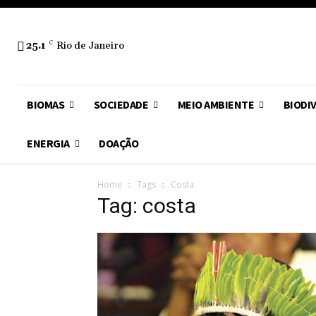
25.1
C
Rio de Janeiro
BIOMAS
SOCIEDADE
MEIO AMBIENTE
BIODI
ENERGIA
DOAÇÃO
Home
Tags
Costa
Tag: costa