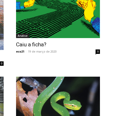
Análise
Caiu a ficha?
eco21
-
19 de março de 2020
0
0