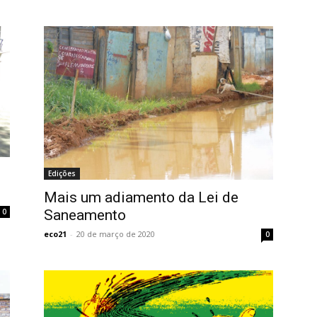
Edições
Mais um adiamento da Lei de
0
Saneamento
eco21
-
20 de março de 2020
0