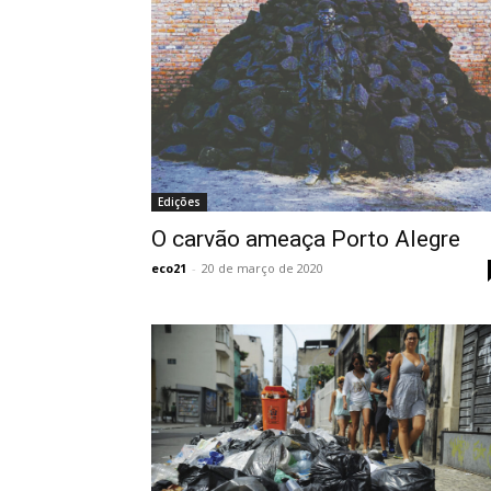
Edições
O carvão ameaça Porto Alegre
eco21
-
20 de março de 2020