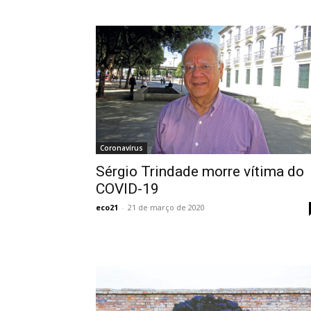
Coronavírus
Sérgio Trindade morre vítima do
COVID-19
eco21
-
21 de março de 2020