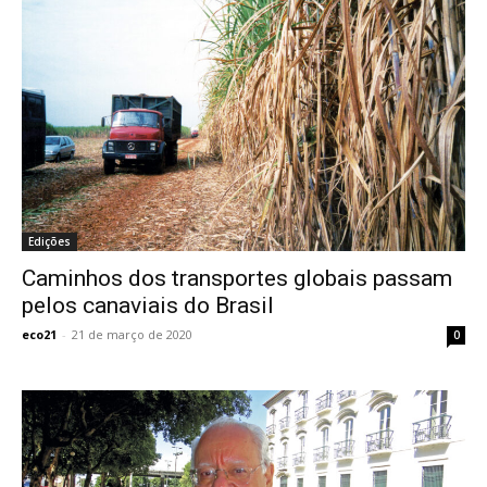
Edições
Caminhos dos transportes globais passam
pelos canaviais do Brasil
eco21
-
21 de março de 2020
0