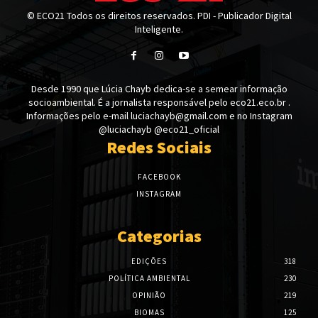
© ECO21 Todos os direitos reservados. PDI - Publicador Digital
Inteligente.
Desde 1990 que Lúcia Chayb dedica-se a semear informação
socioambiental. É a jornalista responsável pelo eco21.eco.br .
Informações pelo e-mail luciachayb@gmail.com e no Instagram
@luciachayb @eco21_oficial
Redes Sociais
FACEBOOK
INSTAGRAM
Categorias
EDIÇÕES
318
POLÍTICA AMBIENTAL
230
OPINIÃO
219
BIOMAS
125