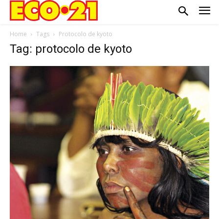
Home
Tags
Protocolo de kyoto
Tag: protocolo de kyoto