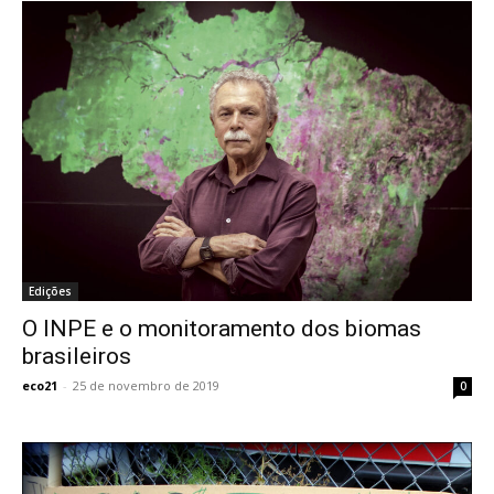
Edições
O INPE e o monitoramento dos biomas
brasileiros
eco21
-
25 de novembro de 2019
0