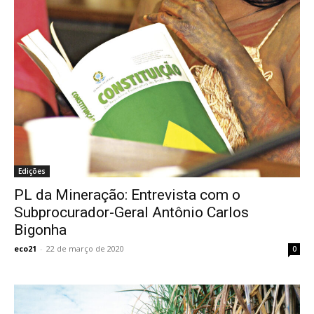
Edições
PL da Mineração: Entrevista com o
Subprocurador-Geral Antônio Carlos
Bigonha
eco21
-
22 de março de 2020
0