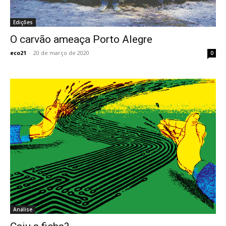
Edições
O carvão ameaça Porto Alegre
eco21
-
20 de março de 2020
0
Análise