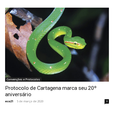
Convenções e Protocolos
Protocolo de Cartagena marca seu 20º
aniversário
eco21
-
5 de março de 2020
0