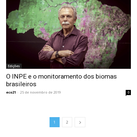
Edições
O INPE e o monitoramento dos biomas
brasileiros
eco21
-
25 de novembro de 2019
0
1
2