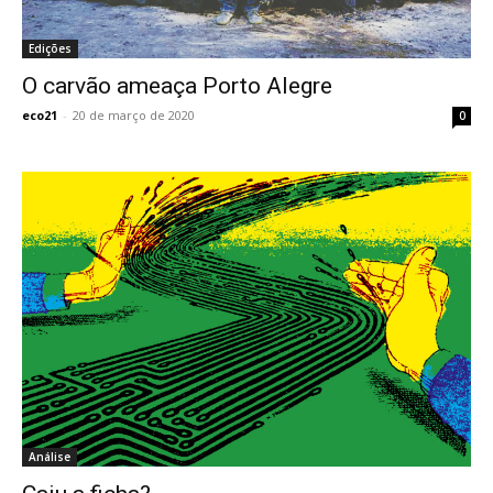
Edições
O carvão ameaça Porto Alegre
eco21
-
20 de março de 2020
0
Análise