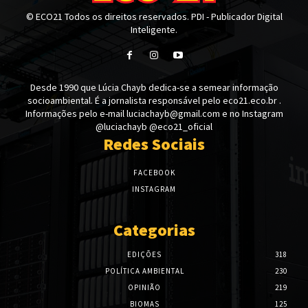
© ECO21 Todos os direitos reservados. PDI - Publicador Digital
Inteligente.
Desde 1990 que Lúcia Chayb dedica-se a semear informação
socioambiental. É a jornalista responsável pelo eco21.eco.br .
Informações pelo e-mail luciachayb@gmail.com e no Instagram
@luciachayb @eco21_oficial
Redes Sociais
FACEBOOK
INSTAGRAM
Categorias
EDIÇÕES
318
POLÍTICA AMBIENTAL
230
OPINIÃO
219
BIOMAS
125