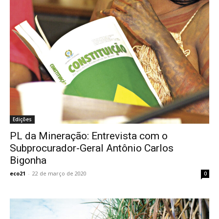
Edições
PL da Mineração: Entrevista com o
Subprocurador-Geral Antônio Carlos
Bigonha
eco21
-
22 de março de 2020
0