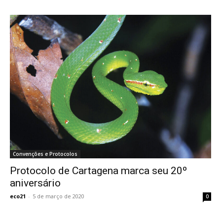
Convenções e Protocolos
Protocolo de Cartagena marca seu 20º
aniversário
eco21
-
5 de março de 2020
0