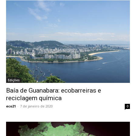
Edições
Baía de Guanabara: ecobarreiras e
reciclagem química
eco21
-
7 de janeiro de 2020
0