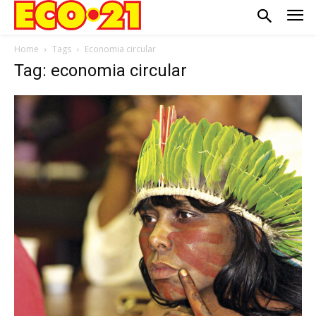
Home
Tags
Economia circular
Tag: economia circular