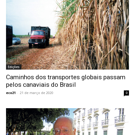
Edições
Caminhos dos transportes globais passam
pelos canaviais do Brasil
eco21
-
21 de março de 2020
0