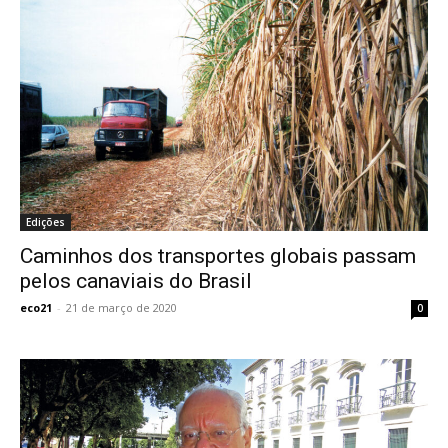
Edições
Caminhos dos transportes globais passam
pelos canaviais do Brasil
eco21
-
21 de março de 2020
0