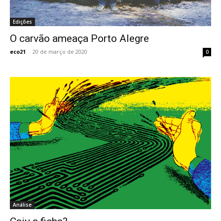
Edições
O carvão ameaça Porto Alegre
eco21
-
20 de março de 2020
0
Análise