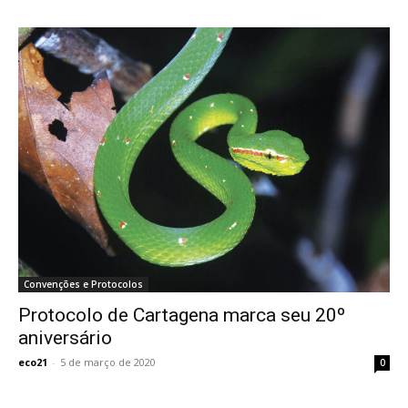
Convenções e Protocolos
Protocolo de Cartagena marca seu 20º
aniversário
eco21
-
5 de março de 2020
0