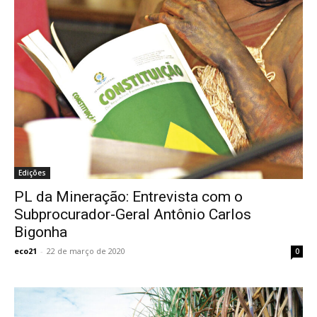
Edições
PL da Mineração: Entrevista com o
Subprocurador-Geral Antônio Carlos
Bigonha
eco21
-
22 de março de 2020
0