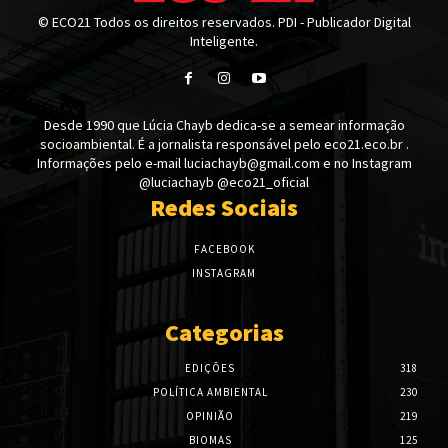
© ECO21 Todos os direitos reservados. PDI - Publicador Digital
Inteligente.
Desde 1990 que Lúcia Chayb dedica-se a semear informação
socioambiental. É a jornalista responsável pelo eco21.eco.br .
Informações pelo e-mail luciachayb@gmail.com e no Instagram
@luciachayb @eco21_oficial
Redes Sociais
FACEBOOK
INSTAGRAM
Categorias
EDIÇÕES
318
POLÍTICA AMBIENTAL
230
OPINIÃO
219
BIOMAS
125