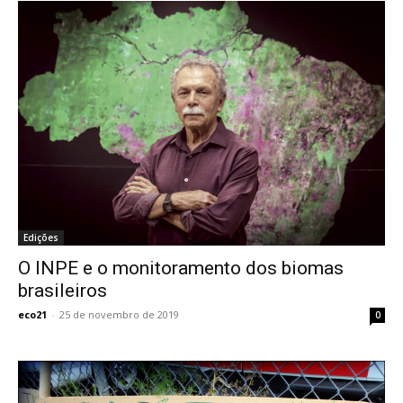
Edições
O INPE e o monitoramento dos biomas
brasileiros
eco21
-
25 de novembro de 2019
0