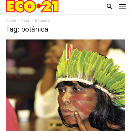
Home
Tags
Botânica
Tag: botânica