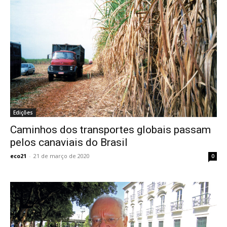
Edições
Caminhos dos transportes globais passam
pelos canaviais do Brasil
eco21
-
21 de março de 2020
0