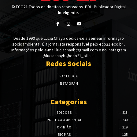
© ECO21 Todos os direitos reservados. PDI - Publicador Digital
Inteligente.
Desde 1990 que Lúcia Chayb dedica-se a semear informação
socioambiental. É a jornalista responsável pelo eco21.eco.br .
Informações pelo e-mail luciachayb@gmail.com e no Instagram
@luciachayb @eco21_oficial
Redes Sociais
FACEBOOK
INSTAGRAM
Categorias
EDIÇÕES
318
POLÍTICA AMBIENTAL
230
OPINIÃO
219
BIOMAS
125