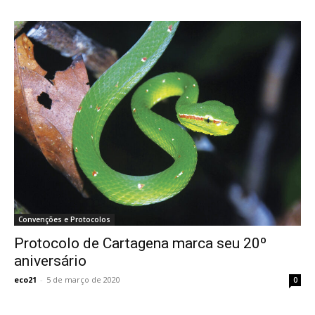
Convenções e Protocolos
Protocolo de Cartagena marca seu 20º
aniversário
eco21
-
5 de março de 2020
0