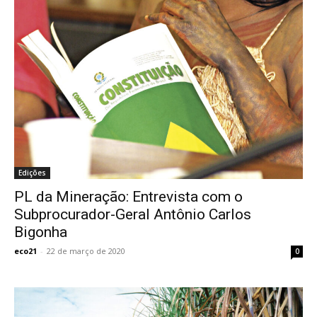
Edições
PL da Mineração: Entrevista com o
Subprocurador-Geral Antônio Carlos
Bigonha
eco21
-
22 de março de 2020
0