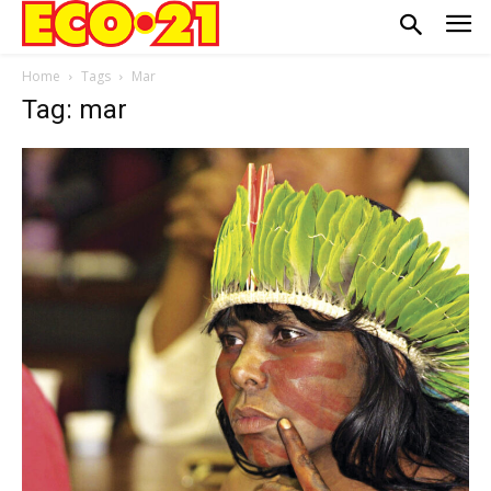
Home
Tags
Mar
Tag: mar