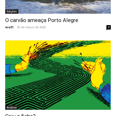
Edições
O carvão ameaça Porto Alegre
eco21
-
20 de março de 2020
0
Análise