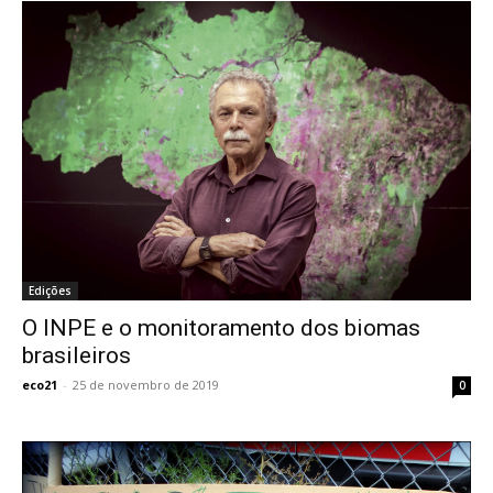
Edições
O INPE e o monitoramento dos biomas
brasileiros
eco21
-
25 de novembro de 2019
0