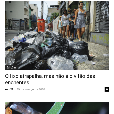
Edições
O lixo atrapalha, mas não é o vilão das
enchentes
eco21
-
19 de março de 2020
0