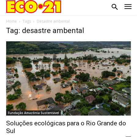
Home
Tags
Desastre ambental
Tag: desastre ambental
Fundação Amazônia Sustentável
Soluções ecológicas para o Rio Grande do
Sul