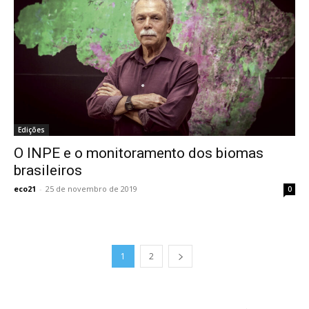
Edições
O INPE e o monitoramento dos biomas
brasileiros
eco21
-
25 de novembro de 2019
0
1
2