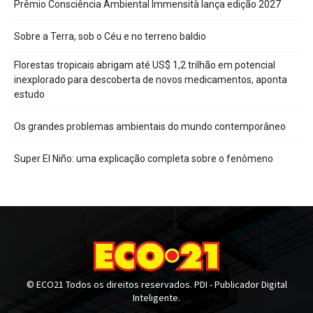
Prêmio Consciência Ambiental Immensità lança edição 2027
Sobre a Terra, sob o Céu e no terreno baldio
Florestas tropicais abrigam até US$ 1,2 trilhão em potencial
inexplorado para descoberta de novos medicamentos, aponta
estudo
Os grandes problemas ambientais do mundo contemporâneo
Super El Niño: uma explicação completa sobre o fenômeno
© ECO21 Todos os direitos reservados. PDI - Publicador Digital
Inteligente.