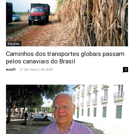
Edições
Caminhos dos transportes globais passam
pelos canaviais do Brasil
eco21
-
21 de março de 2020
0