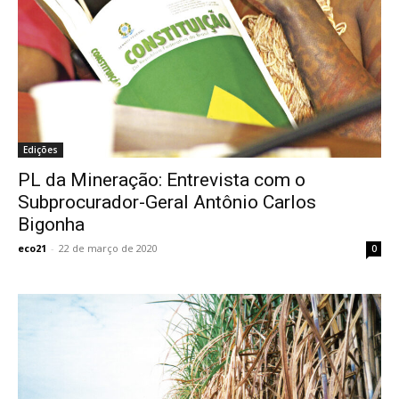
Edições
PL da Mineração: Entrevista com o
Subprocurador-Geral Antônio Carlos
Bigonha
eco21
-
22 de março de 2020
0