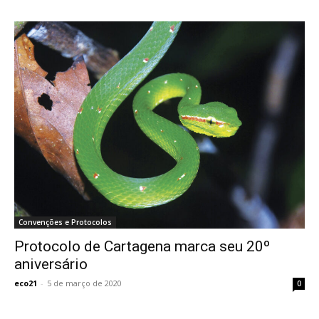
Convenções e Protocolos
Protocolo de Cartagena marca seu 20º
aniversário
eco21
-
5 de março de 2020
0