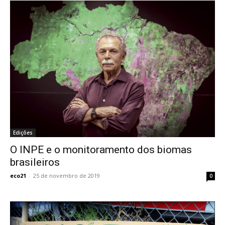
Edições
O INPE e o monitoramento dos biomas
brasileiros
eco21
-
25 de novembro de 2019
0