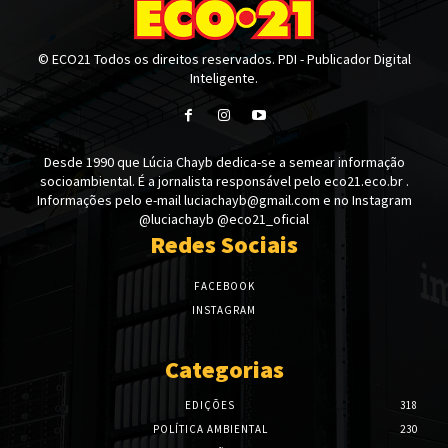
© ECO21 Todos os direitos reservados. PDI - Publicador Digital
Inteligente.
Desde 1990 que Lúcia Chayb dedica-se a semear informação
socioambiental. É a jornalista responsável pelo eco21.eco.br .
Informações pelo e-mail luciachayb@gmail.com e no Instagram
@luciachayb @eco21_oficial
Redes Sociais
FACEBOOK
INSTAGRAM
Categorias
EDIÇÕES
318
POLÍTICA AMBIENTAL
230