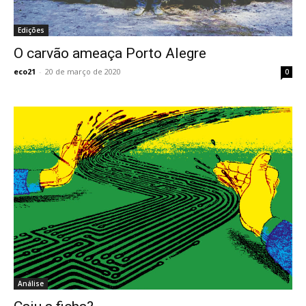
Edições
O carvão ameaça Porto Alegre
eco21
-
20 de março de 2020
0
Análise