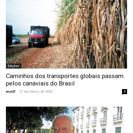
Edições
Caminhos dos transportes globais passam
pelos canaviais do Brasil
eco21
-
21 de março de 2020
0