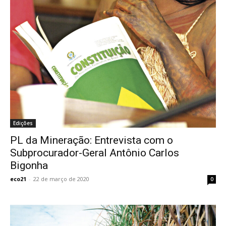
Edições
PL da Mineração: Entrevista com o
Subprocurador-Geral Antônio Carlos
Bigonha
eco21
-
22 de março de 2020
0