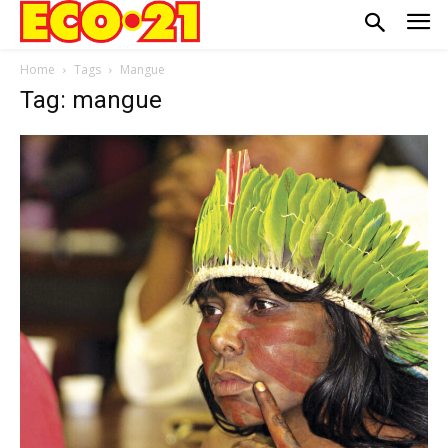
Home
Tags
Mangue
Tag: mangue