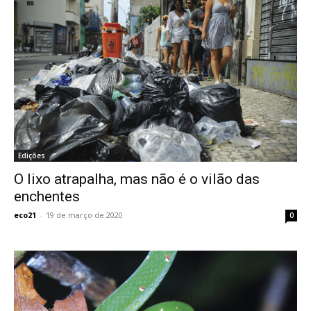
Edições
O lixo atrapalha, mas não é o vilão das
enchentes
eco21
-
19 de março de 2020
0