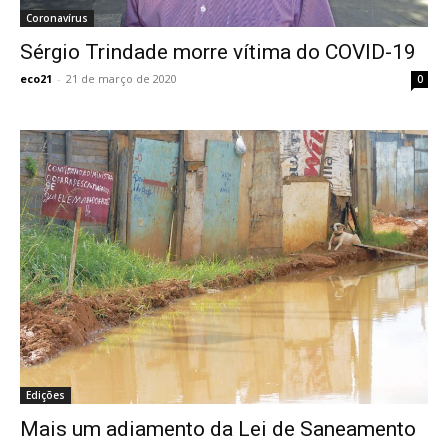
Coronavírus
Sérgio Trindade morre vítima do COVID-19
eco21
-
21 de março de 2020
0
Edições
Mais um adiamento da Lei de Saneamento