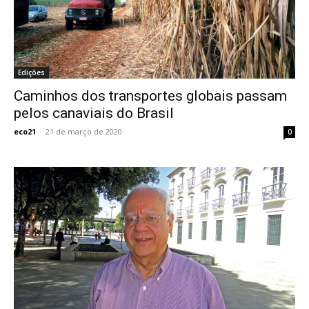
Edições
Caminhos dos transportes globais passam
pelos canaviais do Brasil
eco21
-
21 de março de 2020
0