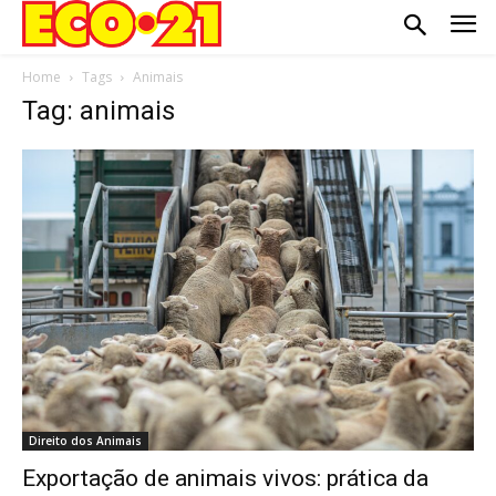
Home
Tags
Animais
Tag: animais
Direito dos Animais
Exportação de animais vivos: prática da