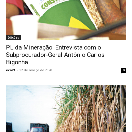
Edições
PL da Mineração: Entrevista com o
Subprocurador-Geral Antônio Carlos
Bigonha
eco21
-
22 de março de 2020
0