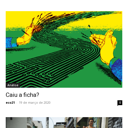
Análise
Caiu a ficha?
eco21
-
19 de março de 2020
0