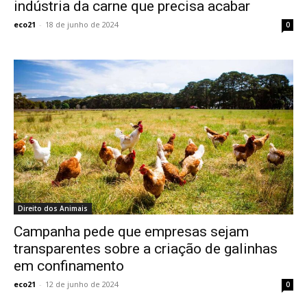
indústria da carne que precisa acabar
eco21
-
18 de junho de 2024
0
Direito dos Animais
Campanha pede que empresas sejam
transparentes sobre a criação de galinhas
em confinamento
eco21
-
12 de junho de 2024
0