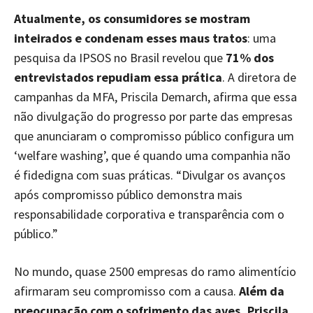
Atualmente, os consumidores se mostram
inteirados e condenam esses maus tratos
: uma
pesquisa da IPSOS no Brasil revelou que
71% dos
entrevistados repudiam essa prática
. A diretora de
campanhas da MFA, Priscila Demarch, afirma que essa
não divulgação do progresso por parte das empresas
que anunciaram o compromisso público configura um
‘welfare washing’, que é quando uma companhia não
é fidedigna com suas práticas. “Divulgar os avanços
após compromisso público demonstra mais
responsabilidade corporativa e transparência com o
público.”
No mundo, quase 2500 empresas do ramo alimentício
afirmaram seu compromisso com a causa.
Além da
preocupação com o sofrimento das aves, Priscila