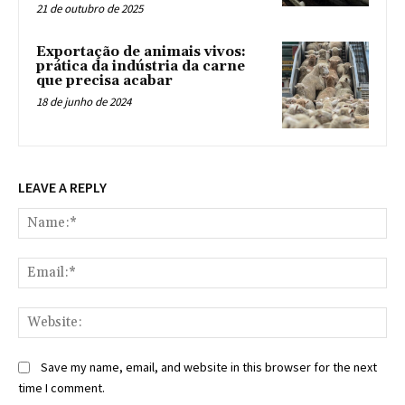
21 de outubro de 2025
Exportação de animais vivos:
prática da indústria da carne
que precisa acabar
18 de junho de 2024
LEAVE A REPLY
Na
Ema
Web
Save my name, email, and website in this browser for the next
time I comment.