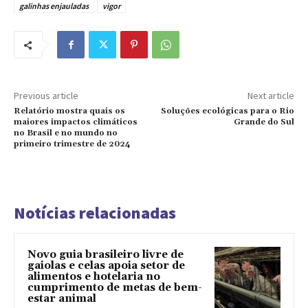
galinhas enjauladas
vigor
Previous article
Next article
Relatório mostra quais os
Soluções ecológicas para o Rio
maiores impactos climáticos
Grande do Sul
no Brasil e no mundo no
primeiro trimestre de 2024
Notícias relacionadas
Novo guia brasileiro livre de
gaiolas e celas apoia setor de
alimentos e hotelaria no
cumprimento de metas de bem-
estar animal