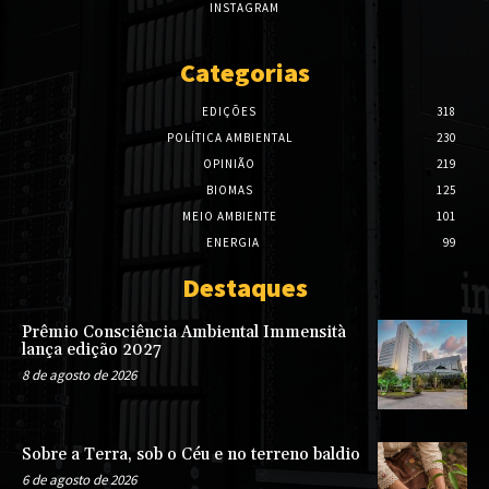
INSTAGRAM
Categorias
EDIÇÕES
318
POLÍTICA AMBIENTAL
230
OPINIÃO
219
BIOMAS
125
MEIO AMBIENTE
101
ENERGIA
99
Destaques
Prêmio Consciência Ambiental Immensità
lança edição 2027
8 de agosto de 2026
Sobre a Terra, sob o Céu e no terreno baldio
6 de agosto de 2026