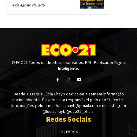
4 de agosto de 2026
© ECO21 Todos os direitos reservados. PDI - Publicador Digital
Inteligente.
Desde 1990 que Lúcia Chayb dedica-se a semear informação
socioambiental. É a jornalista responsável pelo eco21.eco.br .
Informações pelo e-mail luciachayb@gmail.com e no Instagram
@luciachayb @eco21_oficial
Redes Sociais
FACEBOOK