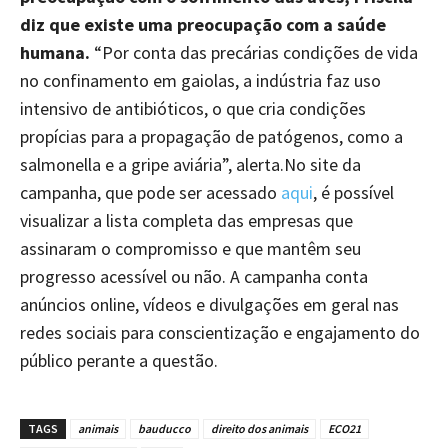
diz que existe uma preocupação com a saúde
humana.
“Por conta das precárias condições de vida
no confinamento em gaiolas, a indústria faz uso
intensivo de antibióticos, o que cria condições
propícias para a propagação de patógenos, como a
salmonella e a gripe aviária”, alerta.No site da
campanha, que pode ser acessado
aqui
, é possível
visualizar a lista completa das empresas que
assinaram o compromisso e que mantêm seu
progresso acessível ou não. A campanha conta
anúncios online, vídeos e divulgações em geral nas
redes sociais para conscientização e engajamento do
público perante a questão.
TAGS
animais
bauducco
direito dos animais
ECO21