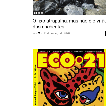
Edições
O lixo atrapalha, mas não é o vilã
das enchentes
eco21
-
19 de março de 2020