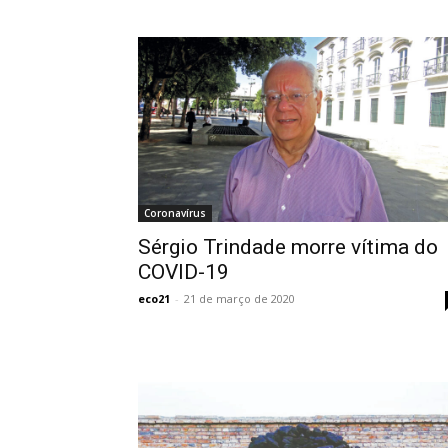
Coronavírus
Sérgio Trindade morre vítima do
COVID-19
eco21
-
21 de março de 2020