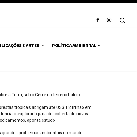
LICAÇÕES E ARTES
POLÍTICA AMBIENTAL
bre a Terra, sob o Céu e no terreno baldio
orestas tropicais abrigam até US$ 1,2 trilhão em
tencial inexplorado para descoberta de novos
edicamentos, aponta estudo
s grandes problemas ambientais do mundo